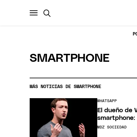
P
SMARTPHONE
MÁS NOTICIAS DE SMARTPHONE
WHATSAPP
El dueño de W
smartphone:
MDZ SOCIEDAD