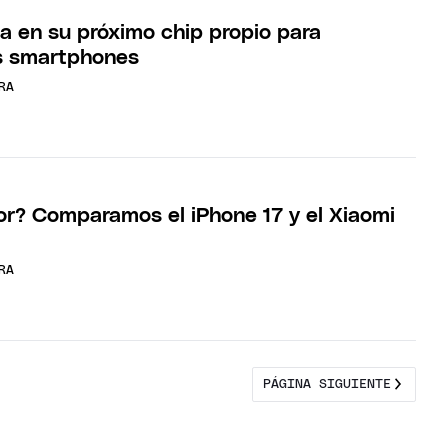
ja en su próximo chip propio para
s smartphones
RA
or? Comparamos el iPhone 17 y el Xiaomi
RA
PÁGINA SIGUIENTE