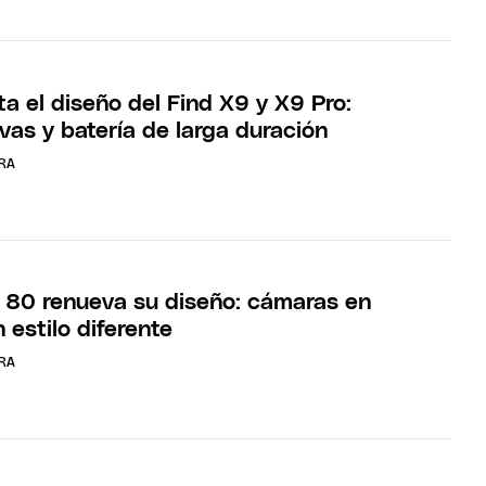
a el diseño del Find X9 y X9 Pro:
vas y batería de larga duración
RA
80 renueva su diseño: cámaras en
n estilo diferente
RA