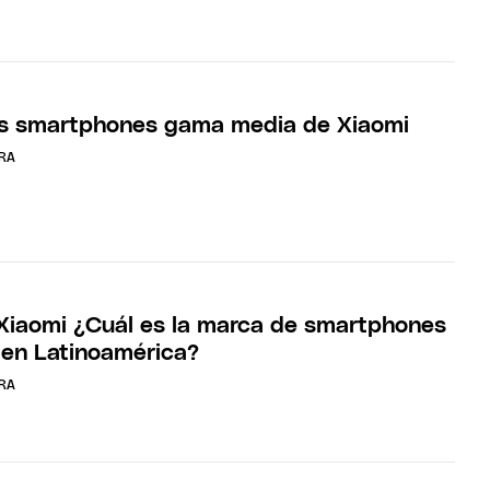
es smartphones gama media de Xiaomi
RA
iaomi ¿Cuál es la marca de smartphones
en Latinoamérica?
RA