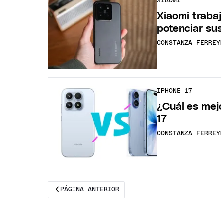
XIAOMI
Xiaomi traba
potenciar su
CONSTANZA FERREY
IPHONE 17
¿Cuál es mej
17
CONSTANZA FERREY
PÁGINA ANTERIOR