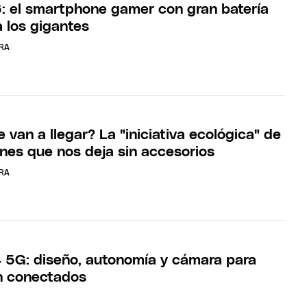
: el smartphone gamer con gran batería
a los gigantes
RA
van a llegar? La "iniciativa ecológica" de
nes que nos deja sin accesorios
RA
5G: diseño, autonomía y cámara para
n conectados