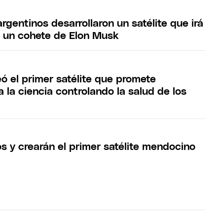
rgentinos desarrollaron un satélite que irá
n un cohete de Elon Musk
ó el primer satélite que promete
a la ciencia controlando la salud de los
s y crearán el primer satélite mendocino