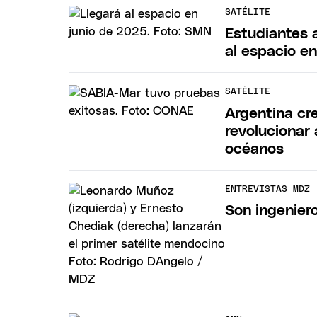
SATÉLITE
Estudiantes a
al espacio e
SATÉLITE
Argentina cre
revolucionar 
océanos
ENTREVISTAS MDZ
Son ingeniero