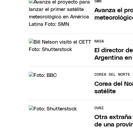
SMN
Avanza el pro
meteorológic
NASA
El director d
Argentina en
COREA DEL NORTE
Corea del No
satélite
OVNI
Otra extraña 
de una provi