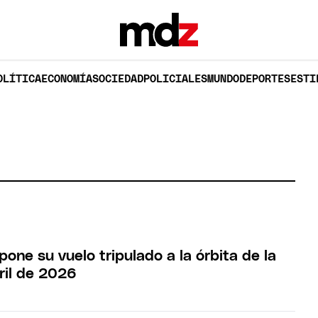
OLÍTICA
ECONOMÍA
SOCIEDAD
POLICIALES
MUNDO
DEPORTES
ESTI
one su vuelo tripulado a la órbita de la
ril de 2026