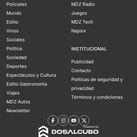
Policiales
MDZ Radio
Mundo
Juegos
Estilo
MDZ Tech
Vinos
Napsix
Sociales
Política
INSTITUCIONAL
Sociedad
Publicidad
Deportes
Contacto
Espectáculos y Cultura
Políticas de seguridad y
Estilo Gastronomía
privacidad
Viajes
Términos y condiciones
MDZ Autos
Newsletter