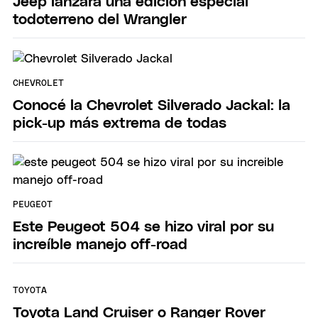
Jeep lanzará una edición especial
todoterreno del Wrangler
CHEVROLET
Conocé la Chevrolet Silverado Jackal: la
pick-up más extrema de todas
PEUGEOT
Este Peugeot 504 se hizo viral por su
increíble manejo off-road
TOYOTA
Toyota Land Cruiser o Ranger Rover