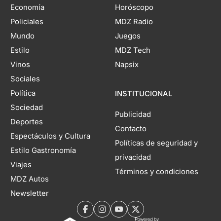
Economía
Horóscopo
Policiales
MDZ Radio
Mundo
Juegos
Estilo
MDZ Tech
Vinos
Napsix
Sociales
Política
INSTITUCIONAL
Sociedad
Publicidad
Deportes
Contacto
Espectáculos y Cultura
Políticas de seguridad y
Estilo Gastronomía
privacidad
Viajes
Términos y condiciones
MDZ Autos
Newsletter