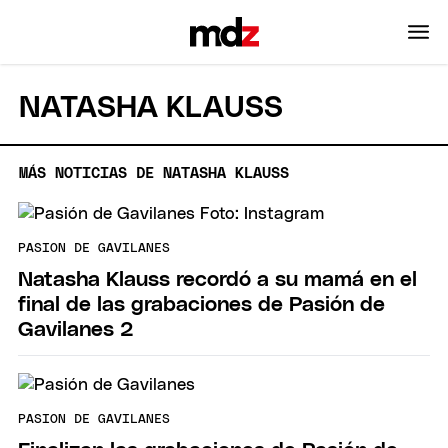
NATASHA KLAUSS
MÁS NOTICIAS DE NATASHA KLAUSS
PASION DE GAVILANES
Natasha Klauss recordó a su mamá en el
final de las grabaciones de Pasión de
Gavilanes 2
PASION DE GAVILANES