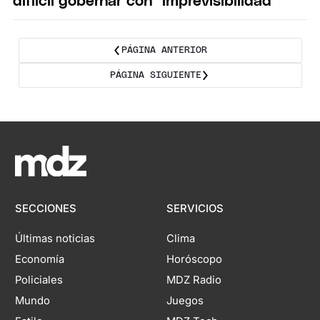
difiícil gobernar con "imprevisibilidad"
PÁGINA ANTERIOR
PÁGINA SIGUIENTE
SECCIONES
SERVICIOS
Últimas noticias
Clima
Economía
Horóscopo
Policiales
MDZ Radio
Mundo
Juegos