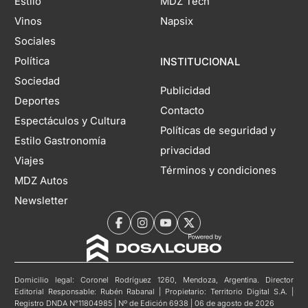
Estilo
MDZ Tech
Vinos
Napsix
Sociales
Política
INSTITUCIONAL
Sociedad
Publicidad
Deportes
Contacto
Espectáculos y Cultura
Políticas de seguridad y
Estilo Gastronomía
privacidad
Viajes
Términos y condiciones
MDZ Autos
Newsletter
Domicilio legal: Coronel Rodríguez 1260, Mendoza, Argentina. Director
Editorial Responsable: Rubén Rabanal | Propietario: Territorio Digital S.A. |
Registro DNDA N°11804985 | Nº de Edición 6938 | 06 de agosto de 2026