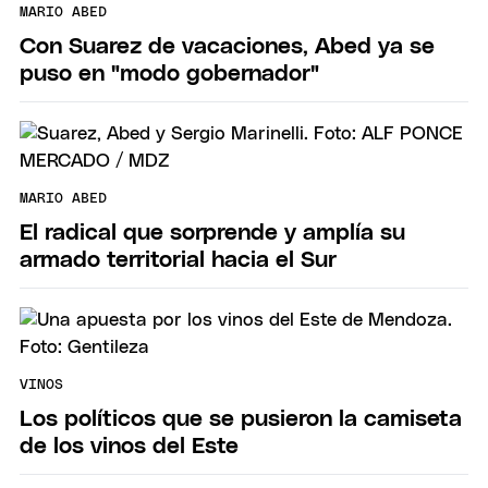
MARIO ABED
Con Suarez de vacaciones, Abed ya se
puso en "modo gobernador"
MARIO ABED
El radical que sorprende y amplía su
armado territorial hacia el Sur
VINOS
Los políticos que se pusieron la camiseta
de los vinos del Este