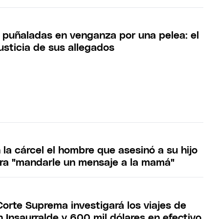
 puñaladas en venganza por una pelea: el
usticia de sus allegados
 la cárcel el hombre que asesinó a su hijo
ra "mandarle un mensaje a la mamá"
Corte Suprema investigará los viajes de
n Insaurralde y 600 mil dólares en efectivo