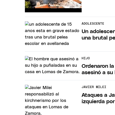
ADOLESCENTE
Un adolescen
una brutal p
HIJO
Ordenaron la
asesinó a su
JAVIER MILEI
Ataques a Jav
izquierda po