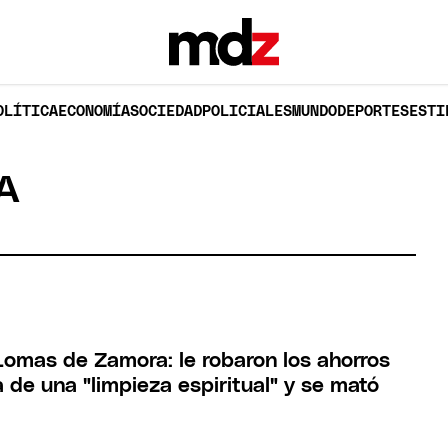
OLÍTICA
ECONOMÍA
SOCIEDAD
POLICIALES
MUNDO
DEPORTES
ESTI
A
Lomas de Zamora: le robaron los ahorros
 de una "limpieza espiritual" y se mató