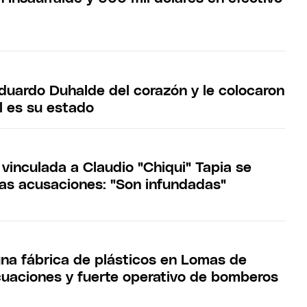
duardo Duhalde del corazón y le colocaron
l es su estado
 vinculada a Claudio "Chiqui" Tapia se
las acusaciones: "Son infundadas"
una fábrica de plásticos en Lomas de
uaciones y fuerte operativo de bomberos