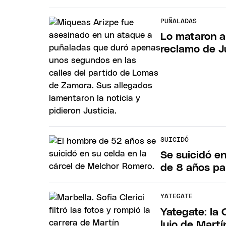
PUÑALADAS
Lo mataron a
reclamo de J
SUICIDÓ
Se suicidó en
de 8 años pa
YATEGATE
Yategate: la 
lujo de Martí