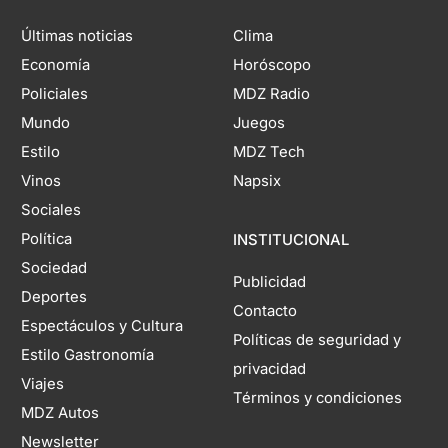
Últimas noticias
Clima
Economía
Horóscopo
Policiales
MDZ Radio
Mundo
Juegos
Estilo
MDZ Tech
Vinos
Napsix
Sociales
Política
INSTITUCIONAL
Sociedad
Publicidad
Deportes
Contacto
Espectáculos y Cultura
Políticas de seguridad y
Estilo Gastronomía
privacidad
Viajes
Términos y condiciones
MDZ Autos
Newsletter