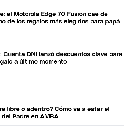
e: el Motorola Edge 70 Fusion cae de
uno de los regalos más elegidos para papá
e: Cuenta DNI lanzó descuentos clave para
egalo a último momento
ire libre o adentro? Cómo va a estar el
a del Padre en AMBA