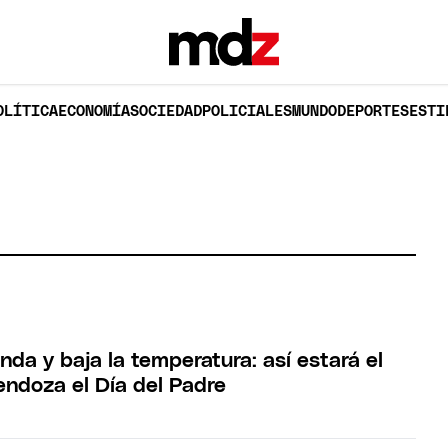
OLÍTICA
ECONOMÍA
SOCIEDAD
POLICIALES
MUNDO
DEPORTES
ESTI
nda y baja la temperatura: así estará el
ndoza el Día del Padre