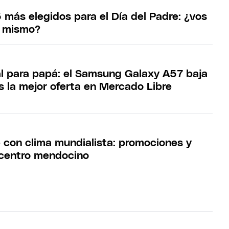
 más elegidos para el Día del Padre: ¿vos
o mismo?
eal para papá: el Samsung Galaxy A57 baja
s la mejor oferta en Mercado Libre
e con clima mundialista: promociones y
 centro mendocino