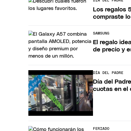
DÍA DEL PADRE
Los regalos 5
compraste l
SAMSUNG
El regalo id
de precio y e
DÍA DEL PADRE
Día del Padr
cuotas en el
FERIADO