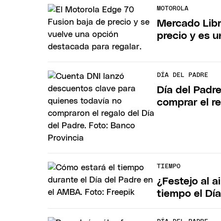
MOTOROLA
Mercado Libr
precio y es 
DÍA DEL PADRE
Día del Padr
comprar el r
TIEMPO
¿Festejo al a
tiempo el Dí