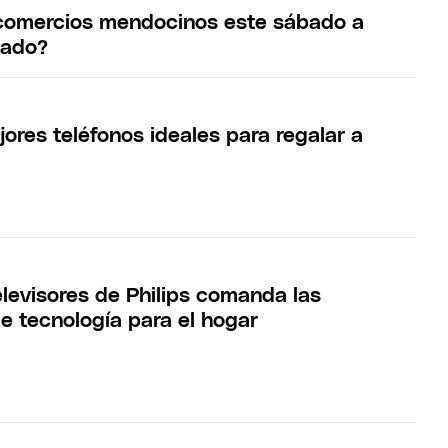
 comercios mendocinos este sábado a
iado?
ores teléfonos ideales para regalar a
elevisores de Philips comanda las
e tecnología para el hogar