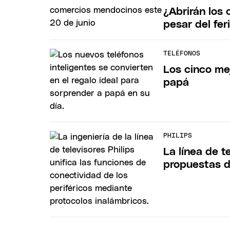
¿Abrirán los
pesar del fer
TELÉFONOS
Los cinco mej
papá
PHILIPS
La línea de t
propuestas d