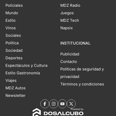
Policiales
MDZ Radio
Mundo
Juegos
Estilo
MDZ Tech
Vinos
Napsix
Sociales
Política
INSTITUCIONAL
Sociedad
Publicidad
Deportes
Contacto
Espectáculos y Cultura
Políticas de seguridad y
Estilo Gastronomía
privacidad
Viajes
Términos y condiciones
MDZ Autos
Newsletter