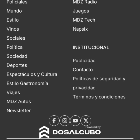
Policiales
MDZ Radio
Mundo
Juegos
Estilo
MDZ Tech
Vinos
Napsix
Sociales
Política
INSTITUCIONAL
Sociedad
Publicidad
Deportes
Contacto
Espectáculos y Cultura
Políticas de seguridad y
Estilo Gastronomía
privacidad
Viajes
Términos y condiciones
MDZ Autos
Newsletter