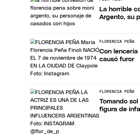
La horrible 
Argento, su 
FLORENCIA PEÑA
Con lencería 
causó furor
FLORENCIA PEÑA
Tomando sol 
figura de inf