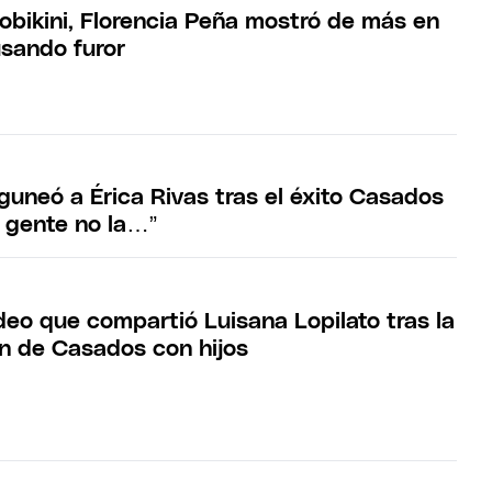
obikini, Florencia Peña mostró de más en
usando furor
guneó a Érica Rivas tras el éxito Casados
a gente no la…”
deo que compartió Luisana Lopilato tras la
ón de Casados con hijos