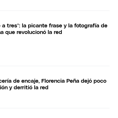
a tres”: la picante frase y la fotografía de
a que revolucionó la red
cería de encaje, Florencia Peña dejó poco
ón y derritió la red