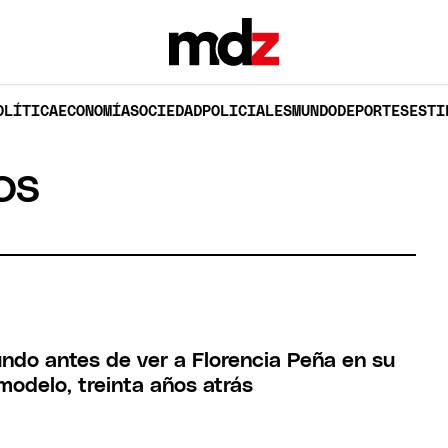
OLÍTICA
ECONOMÍA
SOCIEDAD
POLICIALES
MUNDO
DEPORTES
ESTI
OS
undo antes de ver a Florencia Peña en su
odelo, treinta años atrás