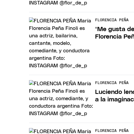
FLORENCIA PEÑA
“Me gusta de 
Florencia Peñ
FLORENCIA PEÑA
Luciendo len
a la imaginaci
FLORENCIA PEÑA