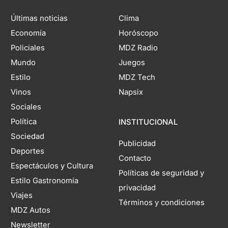
Últimas noticias
Clima
Economía
Horóscopo
Policiales
MDZ Radio
Mundo
Juegos
Estilo
MDZ Tech
Vinos
Napsix
Sociales
Política
INSTITUCIONAL
Sociedad
Publicidad
Deportes
Contacto
Espectáculos y Cultura
Políticas de seguridad y
Estilo Gastronomía
privacidad
Viajes
Términos y condiciones
MDZ Autos
Newsletter