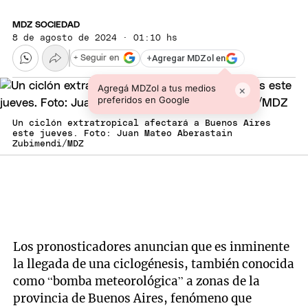
MDZ SOCIEDAD
8 de agosto de 2024 · 01:10 hs
+
Agregar MDZol en
+ Seguir en
Agregá MDZol a tus medios
×
preferidos en Google
Un ciclón extratropical afectará a Buenos Aires
este jueves. Foto: Juan Mateo Aberastain
Zubimendi/MDZ
Los pronosticadores anuncian que es inminente
la llegada de una ciclogénesis, también conocida
como “bomba meteorológica” a zonas de la
provincia de Buenos Aires, fenómeno que