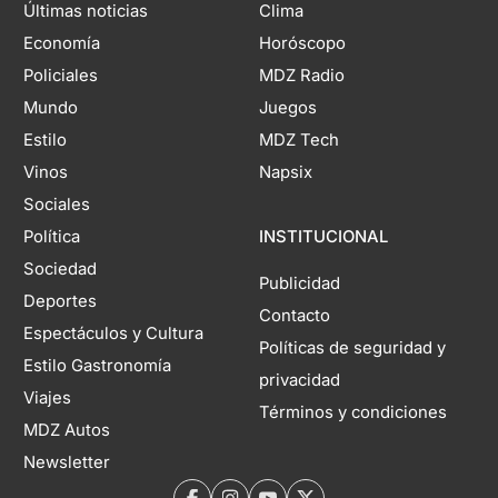
Últimas noticias
Clima
Economía
Horóscopo
Policiales
MDZ Radio
Mundo
Juegos
Estilo
MDZ Tech
Vinos
Napsix
Sociales
Política
INSTITUCIONAL
Sociedad
Publicidad
Deportes
Contacto
Espectáculos y Cultura
Políticas de seguridad y
Estilo Gastronomía
privacidad
Viajes
Términos y condiciones
MDZ Autos
Newsletter