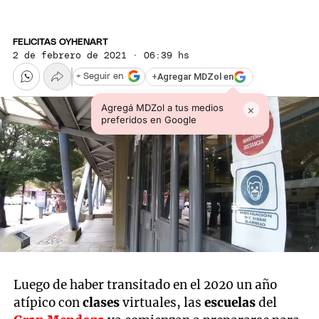
FELICITAS OYHENART
2 de febrero de 2021 · 06:39 hs
+
Agregar MDZol en
+ Seguir en
Agregá MDZol a tus medios
×
preferidos en Google
Luego de haber transitado en el 2020 un año
atípico con
clases
virtuales, las
escuelas
del