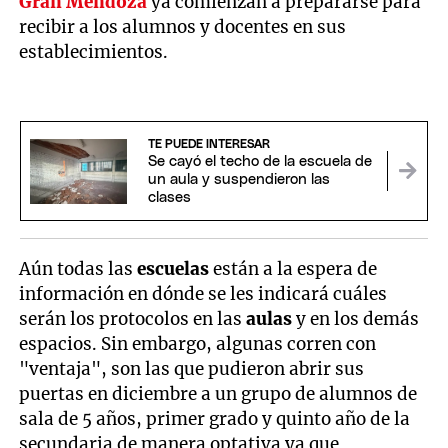
Gran Mendoza
ya comienzan a prepararse para
recibir a los alumnos y docentes en sus
establecimientos.
TE PUEDE INTERESAR
Se cayó el techo de la escuela de
un aula y suspendieron las
clases
Aún todas las
escuelas
están a la espera de
información en dónde se les indicará cuáles
serán los protocolos en las
aulas
y en los demás
espacios. Sin embargo, algunas corren con
"ventaja", son las que pudieron abrir sus
puertas en diciembre a un grupo de alumnos de
sala de 5 años, primer grado y quinto año de la
secundaria de manera optativa ya que