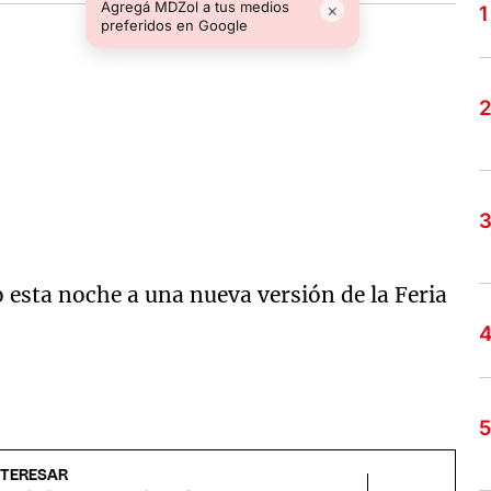
Agregá MDZol a tus medios
×
preferidos en Google
io esta noche a una nueva versión de la Feria
NTERESAR