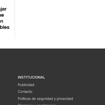
jar
ue
on
bles
INSTITUCIONAL
Publicidad
Contacto
Políticas de seguridad y privacidad