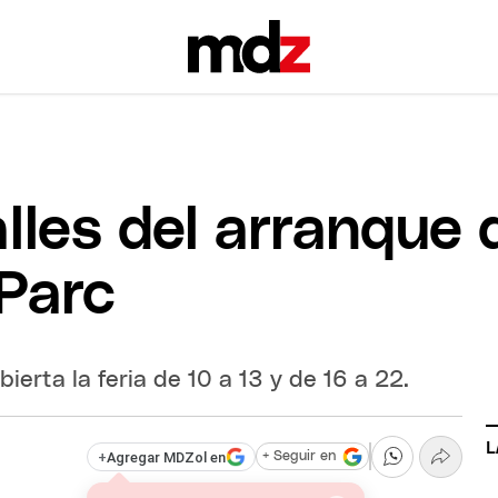
lles del arranque d
 Parc
erta la feria de 10 a 13 y de 16 a 22.
L
+
Agregar MDZol en
+ Seguir en