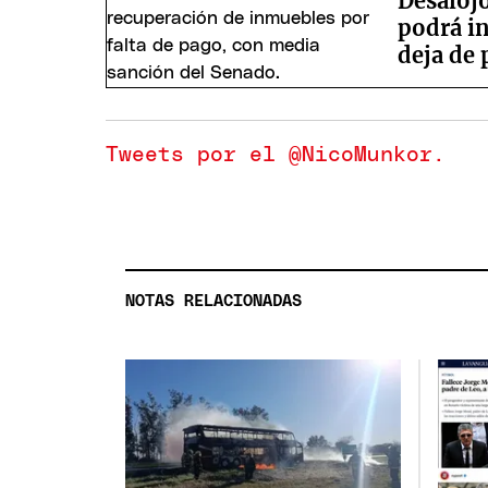
Desaloj
podrá in
deja de 
Tweets por el @NicoMunkor.
NOTAS RELACIONADAS