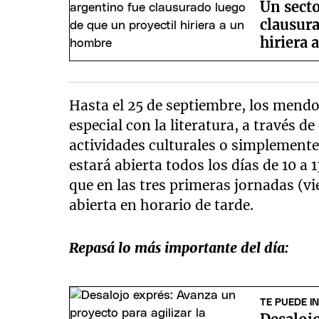
Un secto
clausura
hiriera
Hasta el 25 de septiembre, los mend
especial con la literatura, a través de
actividades culturales o simplemente 
estará abierta todos los días de 10 a 
que en las tres primeras jornadas (vi
abierta en horario de tarde.
Repasá lo más importante del día:
TE PUEDE I