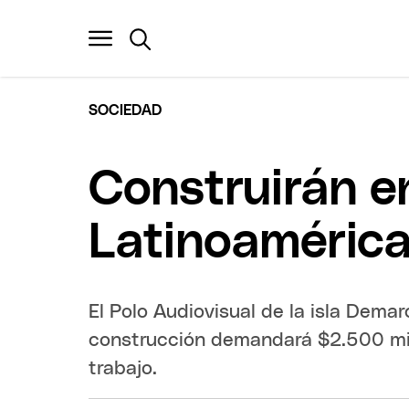
SOCIEDAD
Construirán en
Latinoaméric
El Polo Audiovisual de la isla Dema
construcción demandará $2.500 mi
trabajo.