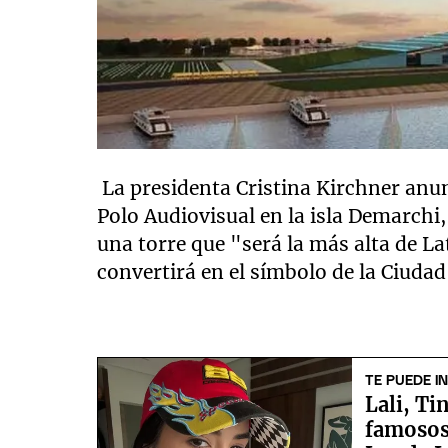
La presidenta Cristina Kirchner anun
Polo Audiovisual en la isla Demarchi
una torre que "será la más alta de L
convertirá en el símbolo de la Ciuda
TE PUEDE I
Lali, Ti
famosos