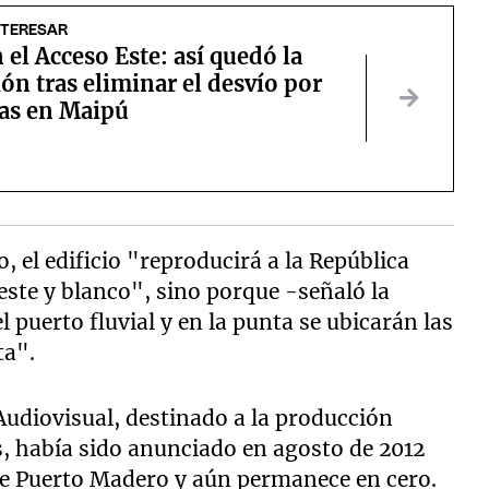
NTERESAR
 el Acceso Este: así quedó la
ión tras eliminar el desvío por
ras en Maipú
, el edificio "reproducirá a la República
este y blanco", sino porque -señaló la
 puerto fluvial y en la punta se ubicarán las
ata".
 Audiovisual, destinado a la producción
, había sido anunciado en agosto de 2012
 de Puerto Madero y aún permanece en cero.