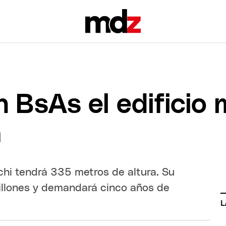
 BsAs el edificio 
a
rchi tendrá 335 metros de altura. Su
llones y demandará cinco años de
L