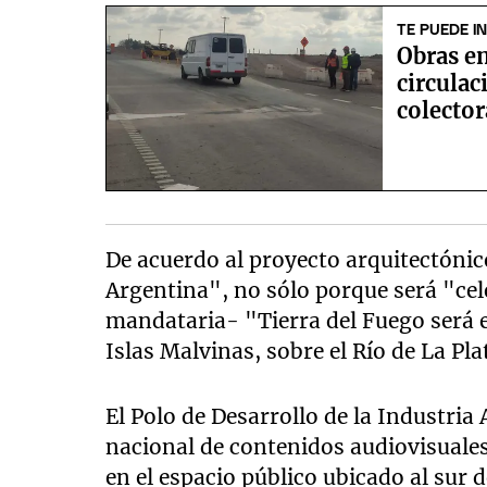
TE PUEDE I
Obras en
circulac
colecto
De acuerdo al proyecto arquitectónico
Argentina", no sólo porque será "cel
mandataria- "Tierra del Fuego será el
Islas Malvinas, sobre el Río de La Pl
El Polo de Desarrollo de la Industria
nacional de contenidos audiovisuales
en el espacio público ubicado al sur