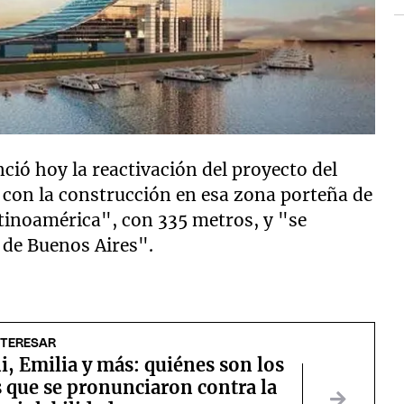
ció hoy la reactivación del proyecto del
, con la construcción en esa zona porteña de
atinoamérica", con 335 metros, y "se
d de Buenos Aires".
NTERESAR
ni, Emilia y más: quiénes son los
 que se pronunciaron contra la