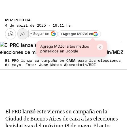
MDZ POLÍTICA
4 de abril de 2025 · 19:11 hs
+
Agregar MDZol en
+ Seguir en
Agregá MDZol a tus medios
×
preferidos en Google
El PRO lanza su campaña en CABA para las elecciones
de mayo. Foto: Juan Mateo Aberastain/MDZ
El PRO lanzó este viernes su campaña en la
Ciudad de Buenos Aires de cara a las elecciones
legislativas del próximo 18 de mayo. El acto,