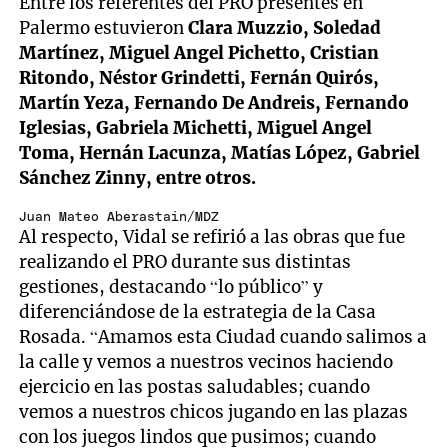
Entre los referentes del PRO presentes en
Palermo estuvieron
Clara Muzzio, Soledad
Martínez, Miguel Angel Pichetto, Cristian
Ritondo, Néstor Grindetti, Fernán Quirós,
Martín Yeza, Fernando De Andreis, Fernando
Iglesias, Gabriela Michetti, Miguel Angel
Toma, Hernán Lacunza, Matías López, Gabriel
Sánchez Zinny, entre otros.
Juan Mateo Aberastain/MDZ
Al respecto, Vidal se refirió a las obras que fue
realizando el PRO durante sus distintas
gestiones, destacando “lo público” y
diferenciándose de la estrategia de la Casa
Rosada. “Amamos esta Ciudad cuando salimos a
la calle y vemos a nuestros vecinos haciendo
ejercicio en las postas saludables; cuando
vemos a nuestros chicos jugando en las plazas
con los juegos lindos que pusimos; cuando