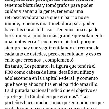
tenemos bisturíes y tomógrafos para poder
cuidar y sanar a la gente, tenemos una
retroexcavadora para que un barrio no se
inunde, tenemos una tuneladora para poder
hacer las obras hídricas. Tenemos una caja de
herramientas mucho más grande que solamente
una motosierra. Tenemos un bisturí, porque
siempre hay que seguir cuidando el recurso de
cada uno de ustedes, pero con cuidado, y eso es
en lo que creemos”, complementó.
En tanto, Lospennato, la figura que tendrá el
PRO como cabeza de lista, detalló su niñez y
adolescencia en la Capital Federal, y comentó
que hace 15 años milita en el partido amarillo.
La diputada nacional indicó que el objetivo es
“proteger la Ciudad en que vivimos”. “Los
porteños hace muchos años que entendieron que
no da lo mismo cualquier forma de gestionar.