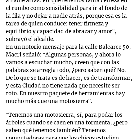
a nadie atrás. Porque tenemos tanta certeza en
el rumbo como sensibilidad para ir al fondo de
la fila y no dejar a nadie atrás, porque esa es la
tarea de quien conduce: tener firmeza y
equilibrio y capacidad de abrazar y amor”,
subrayó el alcalde.
En un notorio mensaje para la calle Balcarce 50,
Macri señaló: “Algunas personas, y ahora lo
vamos a escuchar mucho, creen que con las
palabras se arregla todo, ¿pero saben qué? No.
De lo que se trata es de hacer, es de transformar,
y esta Ciudad no tiene nada que necesite ser
roto. En nuestro paquete de herramientas hay
mucho más que una motosierra”.
“Tenemos una motosierra, sí, para podar los
árboles cuando se caen en una tormenta, ¿pero
saben qué tenemos también? Tenemos
computadoras para que los chicos estudien,