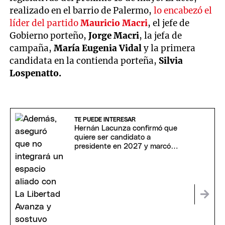
realizado en el barrio de Palermo,
lo encabezó el
líder del partido
Mauricio Macri
, el jefe de
Gobierno porteño,
Jorge Macri
, la jefa de
campaña,
María Eugenia Vidal
y la primera
candidata en la contienda porteña,
Silvia
Lospenatto.
TE PUEDE INTERESAR
Hernán Lacunza confirmó que
quiere ser candidato a
presidente en 2027 y marcó
diferencias con LLA