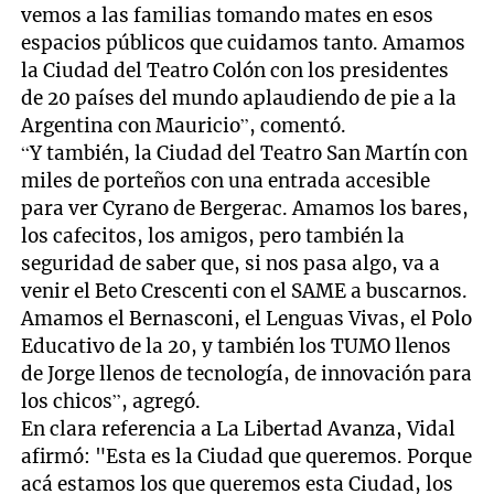
vemos a las familias tomando mates en esos
espacios públicos que cuidamos tanto. Amamos
la Ciudad del Teatro Colón con los presidentes
de 20 países del mundo aplaudiendo de pie a la
Argentina con Mauricio”, comentó.
“Y también, la Ciudad del Teatro San Martín con
miles de porteños con una entrada accesible
para ver Cyrano de Bergerac. Amamos los bares,
los cafecitos, los amigos, pero también la
seguridad de saber que, si nos pasa algo, va a
venir el Beto Crescenti con el SAME a buscarnos.
Amamos el Bernasconi, el Lenguas Vivas, el Polo
Educativo de la 20, y también los TUMO llenos
de Jorge llenos de tecnología, de innovación para
los chicos”, agregó.
En clara referencia a La Libertad Avanza, Vidal
afirmó: "Esta es la Ciudad que queremos. Porque
acá estamos los que queremos esta Ciudad, los