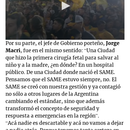
0
Por su parte, el jefe de Gobierno porteño,
Jorge
seconds
Macri
, fue en el mismo sentido: “Una Ciudad
of
13
que hizo la primera cirugía fetal para salvar al
seconds
niño y a la madre, ¿en dónde? En un hospital
público. De una Ciudad donde nació el SAME.
Pensamos que el SAME estuvo siempre, no. El
SAME se creó con nuestra gestión y ya contagió
no sólo a otros lugares de la Argentina
cambiando el estándar, sino que además
transformó el concepto de seguridad y
respuesta a emergencias en la región”.
“Acá nadie es descartable y acá no vamos a dejar