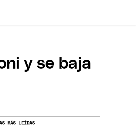
oni y se baja
AS MÁS LEÍDAS