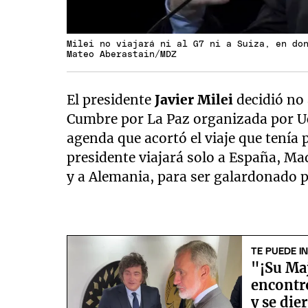
Milei no viajará ni al G7 ni a Suiza, en do
Mateo Aberastain/MDZ
El presidente
Javier Milei
decidió no 
Cumbre por La Paz organizada por U
agenda que acortó el viaje que tenía 
presidente viajará solo a España, Ma
y a Alemania, para ser galardonado p
TE PUEDE I
"¡Su Maj
encontró
y se die