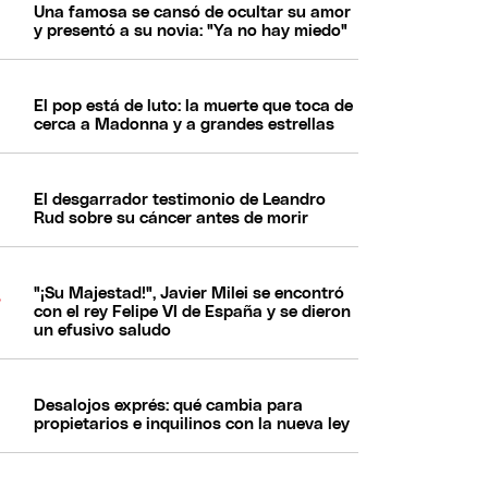
Una famosa se cansó de ocultar su amor
y presentó a su novia: "Ya no hay miedo"
El pop está de luto: la muerte que toca de
cerca a Madonna y a grandes estrellas
El desgarrador testimonio de Leandro
Rud sobre su cáncer antes de morir
"¡Su Majestad!", Javier Milei se encontró
con el rey Felipe VI de España y se dieron
un efusivo saludo
Desalojos exprés: qué cambia para
propietarios e inquilinos con la nueva ley