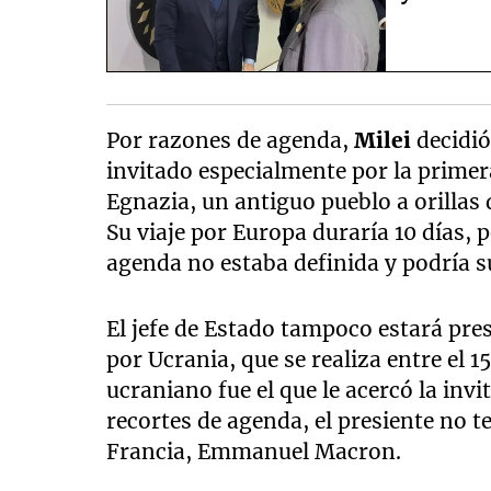
Por razones de agenda,
Milei
decidió 
invitado especialmente por la primer
Egnazia, un antiguo pueblo a orillas de
Su viaje por Europa duraría 10 días, 
agenda no estaba definida y podría s
El jefe de Estado tampoco estará pr
por Ucrania, que se realiza entre el 15
ucraniano fue el que le acercó la invi
recortes de agenda, el presiente no te
Francia, Emmanuel Macron.