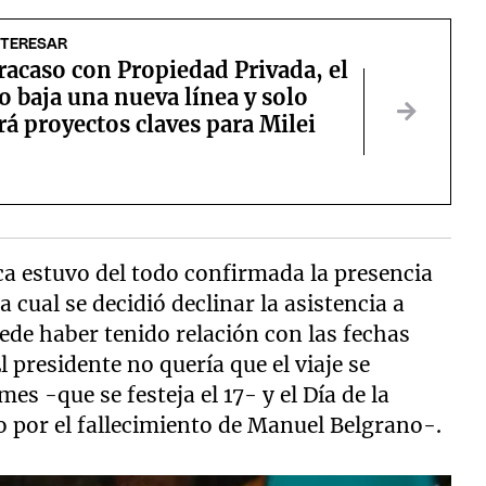
NTERESAR
fracaso con Propiedad Privada, el
 baja una nueva línea y solo
rá proyectos claves para Milei
a estuvo del todo confirmada la presencia
la cual se decidió declinar la asistencia a
ede haber tenido relación con las fechas
 presidente no quería que el viaje se
s -que se festeja el 17- y el Día de la
io por el fallecimiento de Manuel Belgrano-.