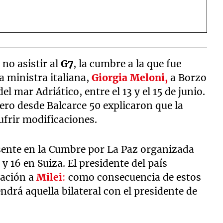
no asistir al
G7
, la cumbre a la que fue
a ministra italiana,
Giorgia Meloni,
a Borzo
l mar Adriático, entre el 13 y el 15 de junio.
pero desde Balcarce 50 explicaron que la
ufrir modificaciones.
esente en la Cumbre por La Paz organizada
 y 16 en Suiza. El presidente del país
tación a
Milei
:
como consecuencia de estos
ndrá aquella bilateral con el presidente de