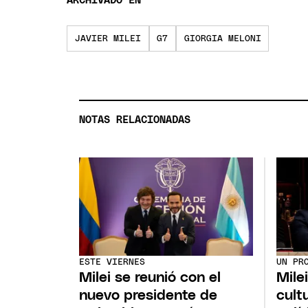
ARCHIVADO EN
JAVIER MILEI
G7
GIORGIA MELONI
NOTAS RELACIONADAS
ESTE VIERNES
UN PR
Milei se reunió con el
Mile
nuevo presidente de
cultu