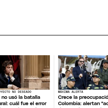
OYECTO NO DESEADO
MÁXIMA ALERTA
i no usó la batalla
Crece la preocupaci
ral: cuál fue el error
Colombia: alertan "a