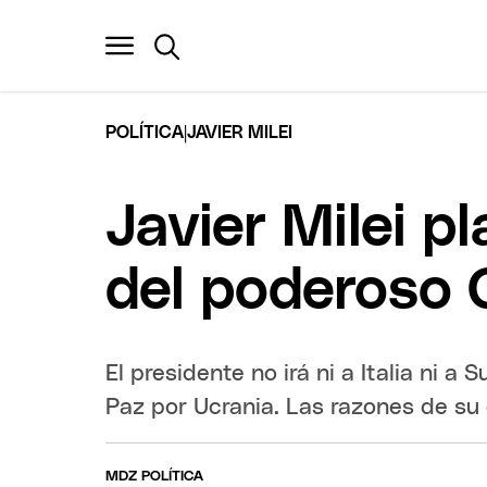
|
POLÍTICA
JAVIER MILEI
Javier Milei p
del poderoso 
El presidente no irá ni a Italia ni 
Paz por Ucrania. Las razones de su
MDZ POLÍTICA