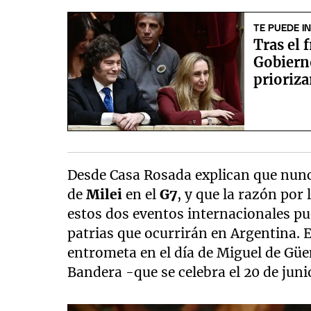
TE PUEDE I
Tras el 
Gobierno
prioriza
Desde Casa Rosada explican que nunc
de
Milei
en el
G7
, y que la razón por 
estos dos eventos internacionales pu
patrias que ocurrirán en Argentina. El
entrometa en el día de Miguel de Güeme
Bandera -que se celebra el 20 de jun