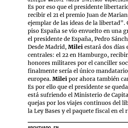
Giorgia Meloni había invitado especial
Es por eso que el presidente libertar
recibir el 21 el premio Juan de Maria
ejemplar de las ideas de la libertad".
piso España se vio envuelto en una g
el presidente de España, Pedro Sánc
Desde Madrid,
Milei
estará dos días 
centrales: el 22 en Hamburgo, recibir
honores militares por el canciller s
finalmente sería el único mandatario
europea.
Milei
por ahora también can
Es por ello que el presidente se quedar
está sufriendo el Ministerio de Capit
quejas por los viajes continuos del li
la Ley Bases y el paquete fiscal en el