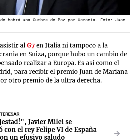
nde habrá una Cumbre de Paz por Ucrania. Foto: Juan
asistir al
G7
en Italia ni tampoco a la
crania en Suiza, porque hubo un cambio de
pensado realizar a Europa. Es así como el
drid, para recibir el premio Juan de Mariana
or otro premio de la ultra derecha.
NTERESAR
estad!", Javier Milei se
 con el rey Felipe VI de España
ron un efusivo saludo