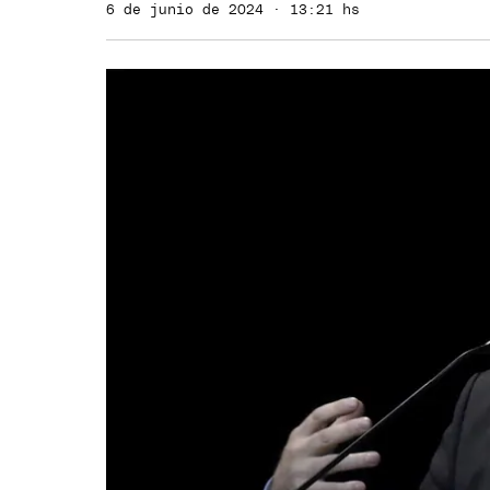
6 de junio de 2024 · 13:21 hs