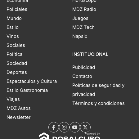
Economía
Horóscopo
Policiales
MDZ Radio
Mundo
Juegos
Estilo
MDZ Tech
Vinos
Napsix
Sociales
Política
INSTITUCIONAL
Sociedad
Publicidad
Deportes
Contacto
Espectáculos y Cultura
Políticas de seguridad y
Estilo Gastronomía
privacidad
Viajes
Términos y condiciones
MDZ Autos
Newsletter