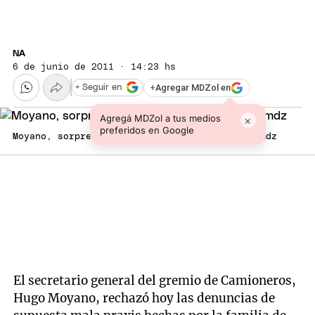
NA
6 de junio de 2011 · 14:23 hs
+
Agregar MDZol en
+ Seguir en
Agregá MDZol a tus medios
×
preferidos en Google
Moyano, sorprendido por una protesta. Foto: mdz
El secretario general del gremio de Camioneros,
Hugo Moyano, rechazó hoy las denuncias de