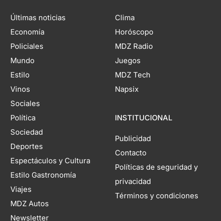
Últimas noticias
Clima
Economía
Horóscopo
Policiales
MDZ Radio
Mundo
Juegos
Estilo
MDZ Tech
Vinos
Napsix
Sociales
Política
INSTITUCIONAL
Sociedad
Publicidad
Deportes
Contacto
Espectáculos y Cultura
Políticas de seguridad y
Estilo Gastronomía
privacidad
Viajes
Términos y condiciones
MDZ Autos
Newsletter