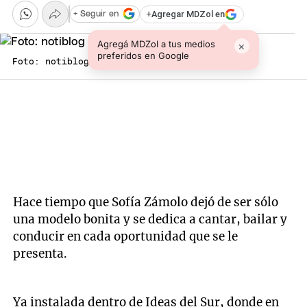
+
Agregar MDZol en
+ Seguir en
Agregá MDZol a tus medios
×
preferidos en Google
Foto: notiblog
Hace tiempo que Sofía Zámolo dejó de ser sólo
una modelo bonita y se dedica a cantar, bailar y
conducir en cada oportunidad que se le
presenta.
Ya instalada dentro de Ideas del Sur, donde en