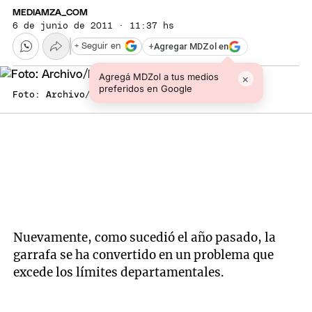
MEDIAMZA_COM
6 de junio de 2011 · 11:37 hs
+
Agregar MDZol en
+ Seguir en
Agregá MDZol a tus medios
×
preferidos en Google
Foto: Archivo/Mediamza.com
Nuevamente, como sucedió el año pasado, la
garrafa se ha convertido en un problema que
excede los límites departamentales.