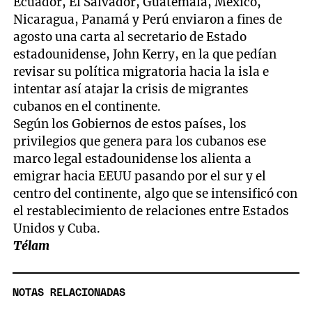
Ecuador, El Salvador, Guatemala, México,
Nicaragua, Panamá y Perú enviaron a fines de
agosto una carta al secretario de Estado
estadounidense, John Kerry, en la que pedían
revisar su política migratoria hacia la isla e
intentar así atajar la crisis de migrantes
cubanos en el continente.
Según los Gobiernos de estos países, los
privilegios que genera para los cubanos ese
marco legal estadounidense los alienta a
emigrar hacia EEUU pasando por el sur y el
centro del continente, algo que se intensificó con
el restablecimiento de relaciones entre Estados
Unidos y Cuba.
Télam
NOTAS RELACIONADAS