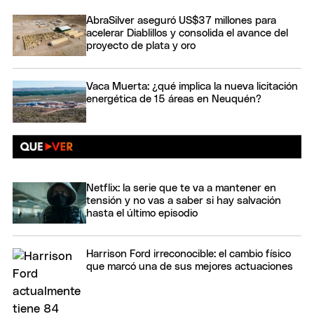
AbraSilver aseguró US$37 millones para
acelerar Diablillos y consolida el avance del
proyecto de plata y oro
Vaca Muerta: ¿qué implica la nueva licitación
energética de 15 áreas en Neuquén?
Netflix: la serie que te va a mantener en
tensión y no vas a saber si hay salvación
hasta el último episodio
Harrison Ford irreconocible: el cambio físico
que marcó una de sus mejores actuaciones