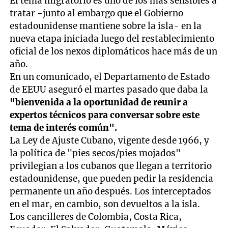
El tema migratorio es uno de los más sensibles a
tratar -junto al embargo que el Gobierno
estadounidense mantiene sobre la isla- en la
nueva etapa iniciada luego del restablecimiento
oficial de los nexos diplomáticos hace más de un
año.
En un comunicado, el Departamento de Estado
de EEUU aseguró el martes pasado que daba la
"bienvenida a la oportunidad de reunir a
expertos técnicos para conversar sobre este
tema de interés común".
La Ley de Ajuste Cubano, vigente desde 1966, y
la política de "pies secos/pies mojados"
privilegian a los cubanos que llegan a territorio
estadounidense, que pueden pedir la residencia
permanente un año después. Los interceptados
en el mar, en cambio, son devueltos a la isla.
Los cancilleres de Colombia, Costa Rica,