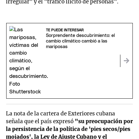
irregular" y el "tráfico ilícito de personas".
TE PUEDE INTERESAR
Sorprendente descubrimiento: el
cambio climático cambió a las
mariposas
La nota de la cartera de Exteriores cubana
señala que el país expresó
"su preocupación por
la persistencia de la política de 'pies secos/pies
mojados', la Ley de Ajuste Cubano y el