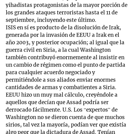
yihadistas protagonistas de la mayor porción de
los grandes ataques terroristas hasta el 11 de
septiembre, incluyendo este último.
ISIS en sí es producto de la disolución de Irak,
generada por la invasión de EEUU a Irak en el
año 2003, y posterior ocupación; al igual que la
guerra civil en Siria, a la cual Washington
también contribuyó enormemente al insistir en
un cambio de régimen como el punto de partida
para cualquier acuerdo negociado y
permitiéndole a sus aliados enviar enormes
cantidades de armas y combatientes a Siria.
EEUU hizo un muy mal cálculo, creyéndole a
aquellos que decían que Assad podría ser
derrocado fácilmente. U.S. Los “expertos” de
Washington no se dieron cuenta de que muchos
sirios, tal vez la mayoría, podían ver que existía
algo peor que la dictadura de Assad. Tenían