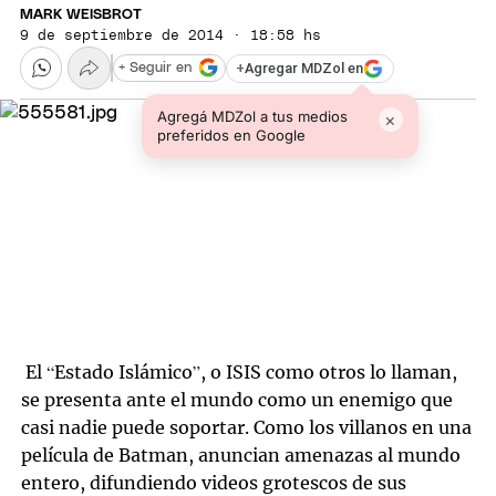
MARK WEISBROT
9 de septiembre de 2014 · 18:58 hs
+
Agregar MDZol en
+ Seguir en
Agregá MDZol a tus medios
×
preferidos en Google
El “Estado Islámico”, o ISIS como otros lo llaman,
se presenta ante el mundo como un enemigo que
casi nadie puede soportar. Como los villanos en una
película de Batman, anuncian amenazas al mundo
entero, difundiendo videos grotescos de sus