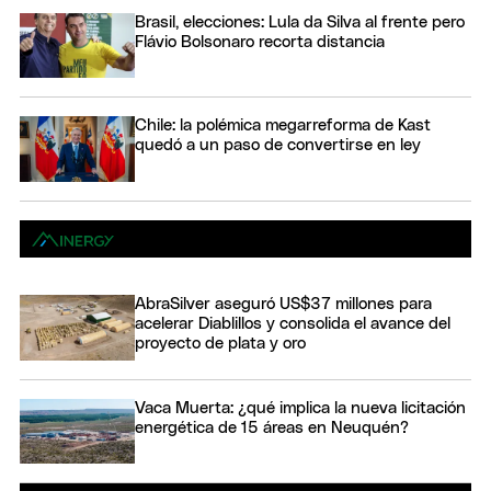
Brasil, elecciones: Lula da Silva al frente pero
Flávio Bolsonaro recorta distancia
Chile: la polémica megarreforma de Kast
quedó a un paso de convertirse en ley
AbraSilver aseguró US$37 millones para
acelerar Diablillos y consolida el avance del
proyecto de plata y oro
Vaca Muerta: ¿qué implica la nueva licitación
energética de 15 áreas en Neuquén?