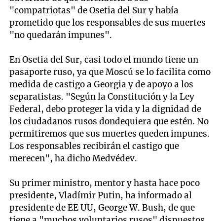
"compatriotas" de Osetia del Sur y había
prometido que los responsables de sus muertes
"no quedarán impunes".
En Osetia del Sur, casi todo el mundo tiene un
pasaporte ruso, ya que Moscú se lo facilita como
medida de castigo a Georgia y de apoyo a los
separatistas. "Según la Constitución y la Ley
Federal, debo proteger la vida y la dignidad de
los ciudadanos rusos dondequiera que estén. No
permitiremos que sus muertes queden impunes.
Los responsables recibirán el castigo que
merecen", ha dicho Medvédev.
Su primer ministro, mentor y hasta hace poco
presidente, Vladímir Putin, ha informado al
presidente de EE UU, George W. Bush, de que
tiene a "muchos voluntarios rusos" dispuestos