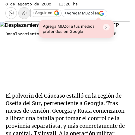
8 de agosto de 2008 · 11:20 hs
+
Agregar MDZol en
+ Seguir en
Agregá MDZol a tus medios
×
preferidos en Google
Desplazamiento de tropas en la zona. Foto: AFP
El polvorín del Cáucaso estalló en la región de
Osetia del Sur, perteneciente a Georgia. Tras
meses de tensión, Georgia y Rusia comenzaron
a librar una batalla por tomar el control de la
provincia separatista, y más concretamente de
su capital, Tsjinvali. A la operación militar