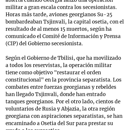
abierta cuando Georgia lanzó una operación
militar a gran escala contra los secesionistas.
Horas más tarde, aviones georgianos Su-25
bombardeaban Tsjinvali, la capital osetia, con el
resultado de al menos 15 muertos, según ha
comunicado el Comité de Información y Prensa
(CIP) del Gobierno secesionista.
Según el Gobierno de Tbilisi, que ha movilizado
a todos los reservistas, la operación militar
tiene como objetivo "restaurar el orden
constitucional" en la provincia separatista. Los
combates entre fuerzas georgianas y rebeldes
han llegado Tsjinvali, donde han entrado
tanques georgianos. Por el otro lado, cientos de
voluntarios de Rusia y Abjazia, la otra región
georgiana con aspiraciones separatistas, se han
encaminado a Osetia del Sur para prestar su