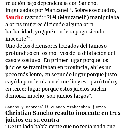
relación bajo dependencia con Sancho,
impulsadas por Manzanelli. Sobre ese cuadro,
Sancho
razonó: “Si él (Manzanelli) manipulaba
a otras mujeres diciendo alguna otra
barbaridad, yo ¿qué condena pago siendo
inocente?”.
Uno de los defensores letrados del famoso
profundizó en los motivos de la dilatación del
caso y sostuvo “En primer lugar porque los
juicios se tramitaban en provincia, ahí es un
poco más lento, en segundo lugar porque justo
cayó la pandemia en el medio y eso paró todo y
en tercer lugar porque estos juicios suelen
demorar mucho, son juicios largos”.
Sancho y Manzanelli cuando trabajaban juntos.
Christian Sancho resultó inocente en tres
juicios en su contra
“De un lado había gente que no tenía nada que