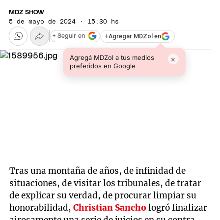
MDZ SHOW
5 de mayo de 2024 · 15:30 hs
+
Agregar MDZol en
+ Seguir en
Agregá MDZol a tus medios
×
preferidos en Google
Tras una montaña de años, de infinidad de
situaciones, de visitar los tribunales, de tratar
de explicar su verdad, de procurar limpiar su
honorabilidad,
Christian Sancho
logró finalizar