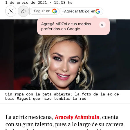
1 de enero de 2021 · 18:53 hs
+
Agregar MDZol en
+ Seguir en
Agregá MDZol a tus medios
×
preferidos en Google
Sin ropa con la bata abierta: la foto de la ex de
Luis Miguel que hizo temblar la red
La actriz mexicana,
Aracely Arámbula
, cuenta
con su gran talento, pues a lo largo de su carrera