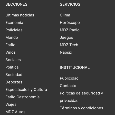
SECCIONES
SERVICIOS
Últimas noticias
Clima
Economía
Horóscopo
Policiales
MDZ Radio
Mundo
Juegos
Estilo
MDZ Tech
Vinos
Napsix
Sociales
Política
INSTITUCIONAL
Sociedad
Publicidad
Deportes
Contacto
Espectáculos y Cultura
Políticas de seguridad y
Estilo Gastronomía
privacidad
Viajes
Términos y condiciones
MDZ Autos