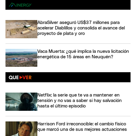
AbraSilver aseguró US$37 millones para
acelerar Diablillos y consolida el avance del
proyecto de plata y oro
Vaca Muerta: ¿qué implica la nueva licitación
energética de 15 áreas en Neuquén?
Netflix: la serie que te va a mantener en
tensión y no vas a saber si hay salvación
hasta el último episodio
Harrison Ford irreconocible: el cambio físico
que marcó una de sus mejores actuaciones