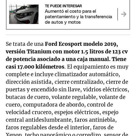
TE PUEDE INTERESAR
Aumentó el costo para el
patentamiento y la transferencia
de autos y motos
Se trata de una
Ford Ecosport modelo 2019,
versión Titanium con motor 1.5 litros de 123 cv
de potencia asociado a una caja manual. Tiene
casi 17.000 kilómetros
. El equipamiento es muy
complete e incluye climatizador automático,
dirección asistida, cierre centralizado, cierre de
puertas y encendido sin llave, vidrios eléctricos,
butacas de cuero, volante regulable, volante de
cuero, computadora de abordo, control de
velocidad crucero, espejos eléctricos, espejo
central antideslumbrante, faros antiniebla,
faros regulables desde el interior, faros de
Xenon, techo panorámico o corredizo, sensor de