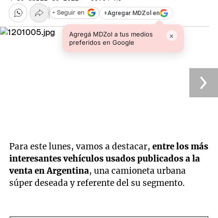
+
Agregar MDZol en
+ Seguir en
Agregá MDZol a tus medios
×
preferidos en Google
Para este lunes, vamos a destacar,
entre los más
interesantes vehículos usados publicados a la
venta en Argentina
, una camioneta urbana
súper deseada y referente del su segmento.