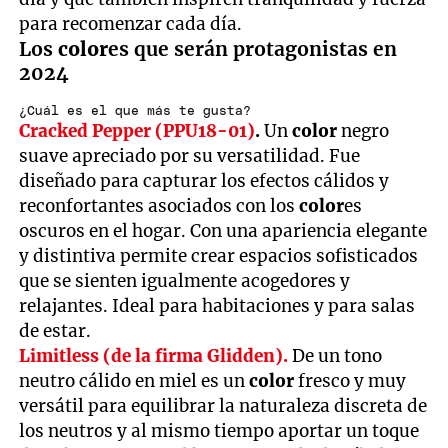
para recomenzar cada día.
Los
color
es que serán protagonistas en
2024
¿Cuál es el que más te gusta?
Cracked Pepper (PPU18-01)
.
Un
color
negro
suave apreciado por su versatilidad. Fue
diseñado para capturar los efectos cálidos y
reconfortantes asociados con los
color
es
oscuros en el hogar. Con una apariencia elegante
y distintiva permite crear espacios sofisticados
que se sienten igualmente acogedores y
relajantes. Ideal para habitaciones y para salas
de estar.
Limitless (de la firma Glidden).
De un tono
neutro cálido en miel es un
color
fresco y muy
versátil para equilibrar la naturaleza discreta de
los neutros y al mismo tiempo aportar un toque