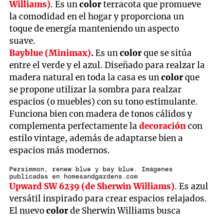
Williams)
. Es un
color
terracota que promueve
la comodidad en el hogar y proporciona un
toque de energía manteniendo un aspecto
suave.
Bayblue (Minimax)
.
Es un
color
que se sitúa
entre el verde y el azul. Diseñado para realzar la
madera natural en toda la casa es un
color
que
se propone utilizar la sombra para realzar
espacios (o muebles) con su tono estimulante.
Funciona bien con madera de tonos cálidos y
complementa perfectamente la
decoración
con
estilo vintage, además de adaptarse bien a
espacios más modernos.
Persimmon, renew blue y bay blue. Imágenes
publicadas en homesandgardens.com
Upward SW 6239 (de Sherwin Williams)
. Es azul
versátil inspirado para crear espacios relajados.
El nuevo
color
de Sherwin Williams busca