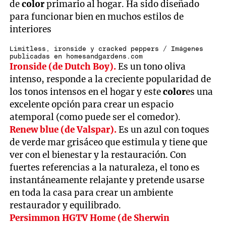
de
color
primario al hogar. Ha sido diseñado
para funcionar bien en muchos estilos de
interiores
Limitless, ironside y cracked peppers / Imágenes
publicadas en homesandgardens.com
Ironside (de Dutch Boy).
Es un tono oliva
intenso, responde a la creciente popularidad de
los tonos intensos en el hogar y este
color
es una
excelente opción para crear un espacio
atemporal (como puede ser el comedor).
Renew blue (de Valspar).
Es un azul con toques
de verde mar grisáceo que estimula y tiene que
ver con el bienestar y la restauración. Con
fuertes referencias a la naturaleza, el tono es
instantáneamente relajante y pretende usarse
en toda la casa para crear un ambiente
restaurador y equilibrado.
Persimmon HGTV Home (de Sherwin