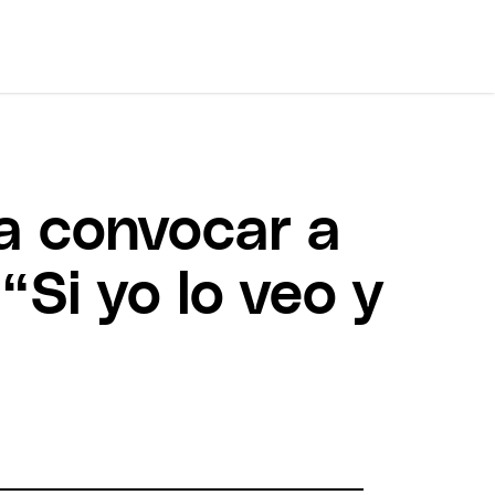
 a convocar a
“Si yo lo veo y