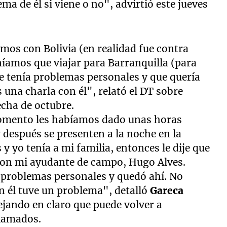
a de él si viene o no", advirtió este jueves
amos con Bolivia (en realidad fue contra
eníamos que viajar para Barranquilla (para
e tenía problemas personales y que quería
 una charla con él", relató el DT sobre
echa de octubre.
momento les habíamos dado unas horas
y después se presenten a la noche en la
y yo tenía a mi familia, entonces le dije que
 con mi ayudante de campo, Hugo Alves.
o problemas personales y quedó ahí. No
 él tuve un problema", detalló
Gareca
dejando en claro que puede volver a
llamados.