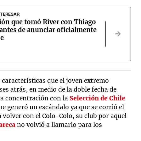
NTERESAR
sión que tomó River con Thiago
antes de anunciar oficialmente
je
s características que el joven extremo
es atrás, en medio de la doble fecha de
la concentración con la
Selección de Chile
e generó un escándalo ya que se corrió el
 volver con el Colo-Colo, su club por aquel
areca
no volvió a llamarlo para los