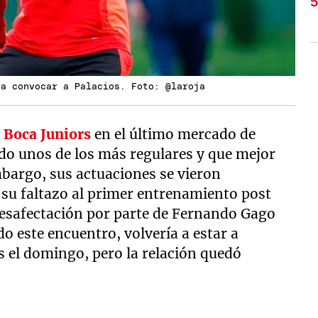
 a convocar a Palacios. Foto: @laroja
a
Boca Juniors
en el último mercado de
do unos de los más regulares y que mejor
bargo, sus actuaciones se vieron
su faltazo al primer entrenamiento post
desafectación por parte de Fernando Gago
do este encuentro, volvería a estar a
s el domingo, pero la relación quedó