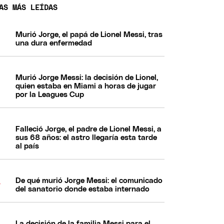
AS MÁS LEÍDAS
Murió Jorge, el papá de Lionel Messi, tras
una dura enfermedad
Murió Jorge Messi: la decisión de Lionel,
quien estaba en Miami a horas de jugar
por la Leagues Cup
Falleció Jorge, el padre de Lionel Messi, a
sus 68 años: el astro llegaría esta tarde
al país
De qué murió Jorge Messi: el comunicado
del sanatorio donde estaba internado
La decisión de la familia Messi para el