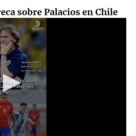
eca sobre Palacios en Chile