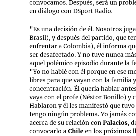
convocamos. Después, será un problem
en diálogo con DSport Radio.
"Es una decisión de él. Nosotros jug
Brasil), y después del partido, que t
enfrentar a Colombia), él informa qu
ser desafectado. Y no tuve nunca más
aquel polémico episodio durante la f
"Yo no hablé con él porque en ese 
libres para que vayan con la familia 
concentración. Él quería hablar antes 
vaya con el profe (Néstor Bonillo) y
Hablaron y él les manifestó que tuv
tengo ningún problema. Yo jamás con
acerca de su relación con
Palacios
, 
convocarlo a
Chile
en los próximos 