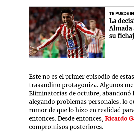
TE PUEDE I
La deci
Almada 
su ficha
Este no es el primer episodio de esta
trasandino protagoniza. Algunos mes
Eliminatorias de octubre, abandonó 
alegando problemas personales, lo qu
rumor de que lo hizo en realidad para
entonces. Desde entonces,
Ricardo G
compromisos posteriores.