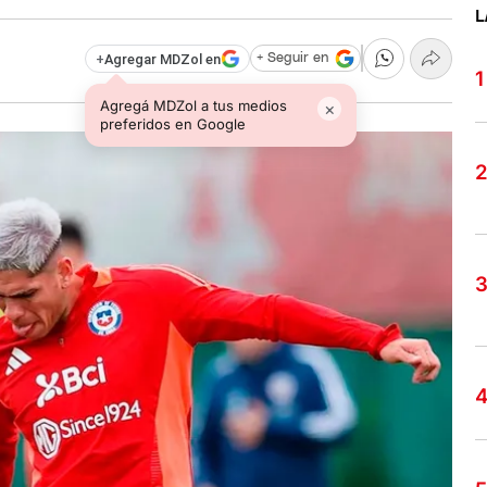
L
+
Agregar MDZol en
+ Seguir en
Agregá MDZol a tus medios
×
preferidos en Google