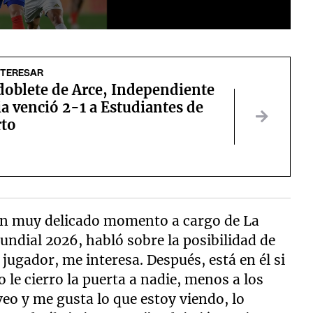
NTERESAR
doblete de Arce, Independiente
a venció 2-1 a Estudiantes de
rto
a un muy delicado momento a cargo de La
undial 2026, habló sobre la posibilidad de
 jugador, me interesa. Después, está en él si
o le cierro la puerta a nadie, menos a los
veo y me gusta lo que estoy viendo, lo