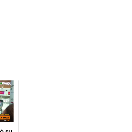
tó su