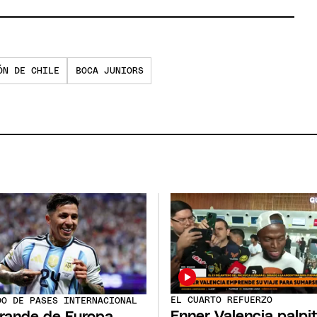
ÓN DE CHILE
BOCA JUNIORS
EL CUARTO REFUERZO
DO DE PASES INTERNACIONAL
Enner Valencia palpi
rande de Europa