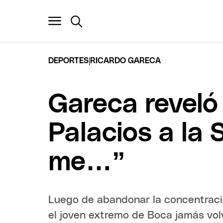
|
DEPORTES
RICARDO GARECA
Gareca reveló
Palacios a la 
me…”
Luego de abandonar la concentraci
el joven extremo de Boca jamás volv