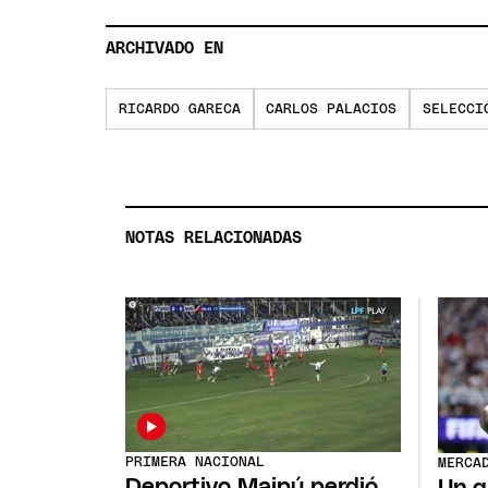
ARCHIVADO EN
RICARDO GARECA
CARLOS PALACIOS
SELECCI
NOTAS RELACIONADAS
PRIMERA NACIONAL
MERCA
Deportivo Maipú perdió
Un g