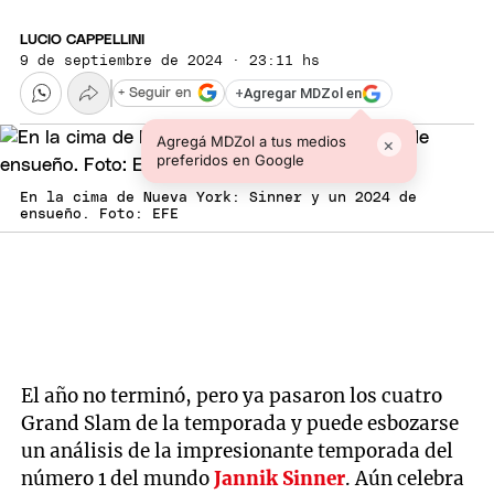
LUCIO CAPPELLINI
9 de septiembre de 2024 · 23:11 hs
+
Agregar MDZol en
+ Seguir en
Agregá MDZol a tus medios
×
preferidos en Google
En la cima de Nueva York: Sinner y un 2024 de
ensueño. Foto: EFE
El año no terminó, pero ya pasaron los cuatro
Grand Slam de la temporada y puede esbozarse
un análisis de la impresionante temporada del
número 1 del mundo
Jannik Sinner
. Aún celebra