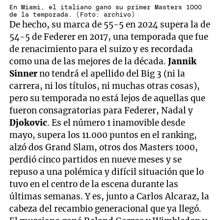
En Miami, el italiano ganó su primer Masters 1000
de la temporada. (Foto: archivo)
De hecho, su marca de 55-5 en 2024 supera la de
54-5 de Federer en 2017, una temporada que fue
de renacimiento para el suizo y es recordada
como una de las mejores de la década.
Jannik
Sinner
no tendrá el apellido del Big 3 (ni la
carrera, ni los títulos, ni muchas otras cosas),
pero su temporada no está lejos de aquellas que
fueron consagratorias para Federer, Nadal y
Djokovic
. Es el número 1 inamovible desde
mayo, supera los 11.000 puntos en el ranking,
alzó dos Grand Slam, otros dos Masters 1000,
perdió cinco partidos en nueve meses y se
repuso a una polémica y difícil situación que lo
tuvo en el centro de la escena durante las
últimas semanas. Y es, junto a Carlos Alcaraz, la
cabeza del recambio generacional que ya llegó.