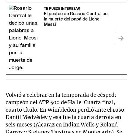
TE PUEDE INTERESAR
El posteo de Rosario Central por
la muerte del papá de Lionel
Messi
Volvió a celebrar en la temporada de césped:
campeón del ATP 500 de Halle. Cuarta final,
cuarto título. En Wimbledon perdió ante el ruso
Daniil Medvédev y esa fue la cuarta derrota en
seis meses (Alcaraz en Indian Wells y Roland
Garros y Stefanos Tsistipas en Montecarlo). Se