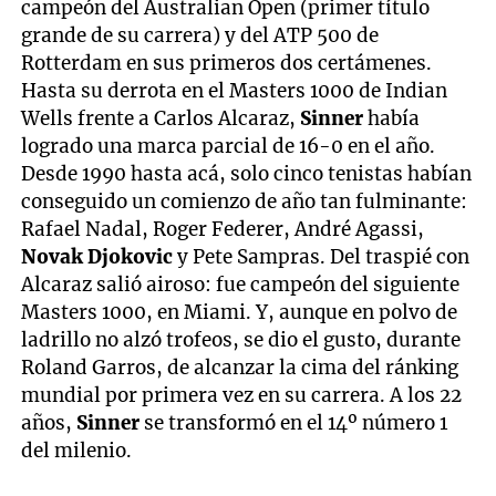
campeón del Australian Open (primer título
grande de su carrera) y del ATP 500 de
Rotterdam en sus primeros dos certámenes.
Hasta su derrota en el Masters 1000 de Indian
Wells frente a Carlos Alcaraz,
Sinner
había
logrado una marca parcial de 16-0 en el año.
Desde 1990 hasta acá, solo cinco tenistas habían
conseguido un comienzo de año tan fulminante:
Rafael Nadal, Roger Federer, André Agassi,
Novak Djokovic
y Pete Sampras. Del traspié con
Alcaraz salió airoso: fue campeón del siguiente
Masters 1000, en Miami. Y, aunque en polvo de
ladrillo no alzó trofeos, se dio el gusto, durante
Roland Garros, de alcanzar la cima del ránking
mundial por primera vez en su carrera. A los 22
años,
Sinner
se transformó en el 14º número 1
del milenio.