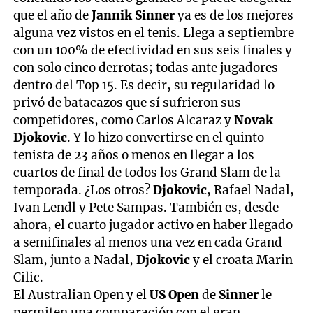
que el año de
Jannik Sinner
ya es de los mejores
alguna vez vistos en el tenis. Llega a septiembre
con un 100% de efectividad en sus seis finales y
con solo cinco derrotas; todas ante jugadores
dentro del Top 15. Es decir, su regularidad lo
privó de batacazos que sí sufrieron sus
competidores, como Carlos Alcaraz y
Novak
Djokovic
. Y lo hizo convertirse en el quinto
tenista de 23 años o menos en llegar a los
cuartos de final de todos los Grand Slam de la
temporada. ¿Los otros?
Djokovic
, Rafael Nadal,
Ivan Lendl y Pete Sampas. También es, desde
ahora, el cuarto jugador activo en haber llegado
a semifinales al menos una vez en cada Grand
Slam, junto a Nadal,
Djokovic
y el croata Marin
Cilic.
El Australian Open y el
US Open
de
Sinner
le
permiten una comparación con el gran