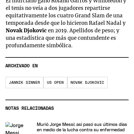
El murciano ganó Roland Garros y Wimbledon y
el tenis no veía a dos jugadores repartirse
equitativamente los cuatro Grand Slam de una
temporada desde que lo hicieron Rafael Nadal y
Novak Djokovic
en 2019. Apellidos de peso; y
una estadística que más que contundente es
profundamente simbólica.
ARCHIVADO EN
JANNIK SINNER
US OPEN
NOVAK DJOKOVIC
NOTAS RELACIONADAS
Murió Jorge Messi: así pasó sus últimos días
en medio de la lucha contra su enfermedad