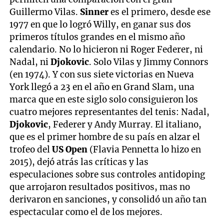
Guillermo Vilas.
Sinner
es el primero, desde ese
1977 en que lo logró Willy, en ganar sus dos
primeros títulos grandes en el mismo año
calendario. No lo hicieron ni Roger Federer, ni
Nadal, ni
Djokovic
. Solo Vilas y Jimmy Connors
(en 1974). Y con sus siete victorias en Nueva
York llegó a 23 en el año en Grand Slam, una
marca que en este siglo solo consiguieron los
cuatro mejores representantes del tenis: Nadal,
Djokovic
, Federer y Andy Murray. El italiano,
que es el primer hombre de su país en alzar el
trofeo del
US Open
(Flavia Pennetta lo hizo en
2015), dejó atrás las críticas y las
especulaciones sobre sus controles antidoping
que arrojaron resultados positivos, mas no
derivaron en sanciones, y consolidó un año tan
espectacular como el de los mejores.