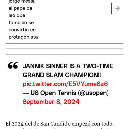
protagonista
JANNIK SINNER IS A TWO-TIME
GRAND SLAM CHAMPION!!
pic.twitter.com/E5VYumaSz6
— US Open Tennis (@usopen)
September 8, 2024
El 2024 del de San Candido empezó con todo: