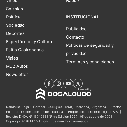
Vinos
Napsix
Sociales
Política
INSTITUCIONAL
Sociedad
Publicidad
Deportes
Contacto
Espectáculos y Cultura
Políticas de seguridad y
Estilo Gastronomía
privacidad
Viajes
Términos y condiciones
MDZ Autos
Newsletter
Domicilio legal: Coronel Rodríguez 1260, Mendoza, Argentina. Director
Editorial Responsable: Rubén Rabanal | Propietario: Territorio Digital S.A. |
Registro DNDA N°11804985 | Nº de Edición 6937 | 05 de agosto de 2026
Copyright 2026 MDZol. Todos los derechos reservados.