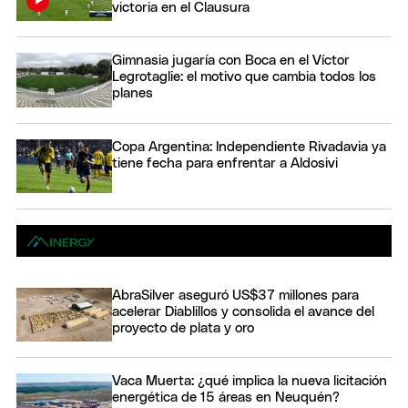
victoria en el Clausura
Gimnasia jugaría con Boca en el Víctor
Legrotaglie: el motivo que cambia todos los
planes
Copa Argentina: Independiente Rivadavia ya
tiene fecha para enfrentar a Aldosivi
AbraSilver aseguró US$37 millones para
acelerar Diablillos y consolida el avance del
proyecto de plata y oro
Vaca Muerta: ¿qué implica la nueva licitación
energética de 15 áreas en Neuquén?