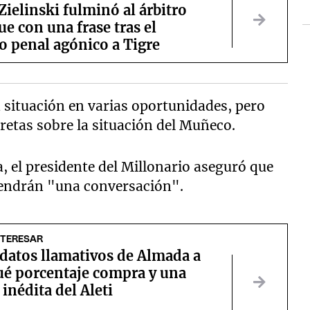
Zielinski fulminó al árbitro
e con una frase tras el
o penal agónico a Tigre
la situación en varias oportunidades, pero
retas sobre la situación del Muñeco.
a, el presidente del Millonario aseguró que
tendrán "una conversación".
NTERESAR
 datos llamativos de Almada a
ué porcentaje compra y una
 inédita del Aleti