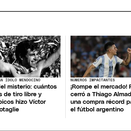
AN ÍDOLO MENDOCINO
NÚMEROS IMPACTANTES
del misterio: cuántos
¡Rompe el mercado! 
 de tiro libre y
cerró a Thiago Alma
picos hizo Víctor
una compra récord p
otaglie
el fútbol argentino