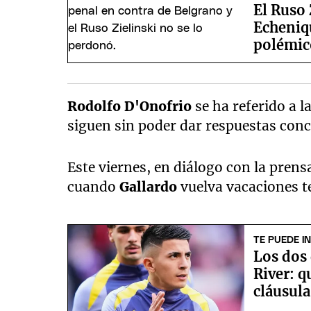
El Ruso 
Echeniqu
polémic
Rodolfo D'Onofrio
se ha referido a 
siguen sin poder dar respuestas conc
Este viernes, en diálogo con la prens
cuando
Gallardo
vuelva vacaciones 
TE PUEDE I
Los dos
River: q
cláusula