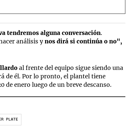
va tendremos alguna conversación
.
hacer análisis y
nos dirá si continúa o no",
llardo
al frente del equipo sigue siendo una
 de él. Por lo pronto, el plantel tiene
 20 de enero luego de un breve descanso.
ER PLATE