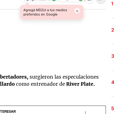
Agregá MDZol a tus medios
×
preferidos en Google
bertadores,
surgieron las especulaciones
llardo
como entrenador de
River Plate.
NTERESAR