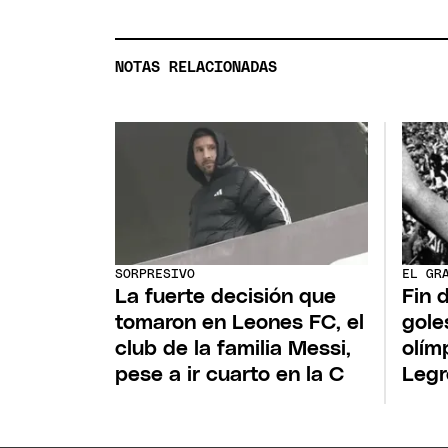
NOTAS RELACIONADAS
SORPRESIVO
EL GR
La fuerte decisión que
Fin 
tomaron en Leones FC, el
goles
club de la familia Messi,
olím
pese a ir cuarto en la C
Legr