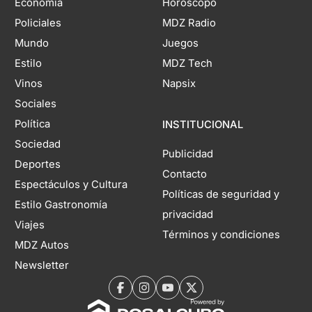
Economía
Horóscopo
Policiales
MDZ Radio
Mundo
Juegos
Estilo
MDZ Tech
Vinos
Napsix
Sociales
Política
INSTITUCIONAL
Sociedad
Publicidad
Deportes
Contacto
Espectáculos y Cultura
Políticas de seguridad y
Estilo Gastronomía
privacidad
Viajes
Términos y condiciones
MDZ Autos
Newsletter