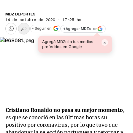
MDZ DEPORTES
14 de octubre de 2020 · 17:25 hs
+
Agregar MDZol en
+ Seguir en
Agregá MDZol a tus medios
×
preferidos en Google
Cristiano Ronaldo no pasa su mejor momento
,
es que se conoció en las últimas horas su
positivo por coronavirus, por lo que tuvo que
abandonar la selección portuguesa y retornar a