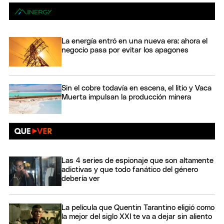
La energía entró en una nueva era: ahora el
negocio pasa por evitar los apagones
Sin el cobre todavía en escena, el litio y Vaca
Muerta impulsan la producción minera
Las 4 series de espionaje que son altamente
adictivas y que todo fanático del género
debería ver
La película que Quentin Tarantino eligió como
la mejor del siglo XXI te va a dejar sin aliento