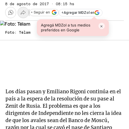
8 de agosto de 2017 · 08:15 hs
+
Agregar MDZol en
+ Seguir en
Agregá MDZol a tus medios
×
preferidos en Google
Foto: Télam
Los días pasan y Emiliano Rigoni continúa en el
país a la espera de la resolución de su pase al
Zenit de Rusia. El problema es que a los
dirigentes de Independiente no les cierra la idea
de que los avales sean del Banco de Moscú,
razón por la cual se cayó el pase de Santiago