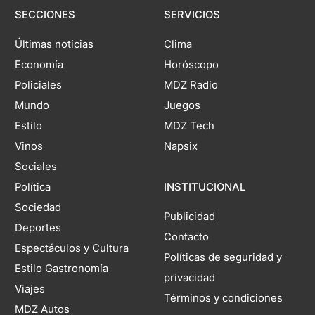
SECCIONES
SERVICIOS
Últimas noticias
Clima
Economía
Horóscopo
Policiales
MDZ Radio
Mundo
Juegos
Estilo
MDZ Tech
Vinos
Napsix
Sociales
Política
INSTITUCIONAL
Sociedad
Publicidad
Deportes
Contacto
Espectáculos y Cultura
Políticas de seguridad y
Estilo Gastronomía
privacidad
Viajes
Términos y condiciones
MDZ Autos