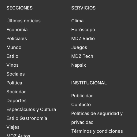
SECCIONES
SERVICIOS
Últimas noticias
Clima
Economía
Horóscopo
Policiales
MDZ Radio
Mundo
Juegos
Estilo
MDZ Tech
Vinos
Napsix
Sociales
Política
INSTITUCIONAL
Sociedad
Publicidad
Deportes
Contacto
Espectáculos y Cultura
Políticas de seguridad y
Estilo Gastronomía
privacidad
Viajes
Términos y condiciones
MDZ Autos