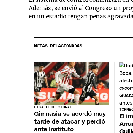
Además, se envió al Congreso un proy
en un estadio tengan penas agravada
NOTAS RELACIONADAS
LIGA PROFESIONAL
TORNE
Gimnasia se acordó muy
El i
tarde de atacar y perdió
Arru
ante Instituto
Guil