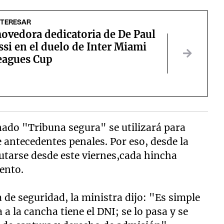
NTERESAR
ovedora dedicatoria de De Paul
si en el duelo de Inter Miami
Leagues Cup
nado "Tribuna segura" se utilizará para
e antecedentes penales. Por eso, desde la
tarse desde este viernes,cada hincha
mento.
de seguridad, la ministra dijo: "Es simple
a la cancha tiene el DNI; se lo pasa y se