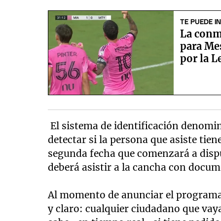
TE PUEDE I
La conm
para Mes
por la 
El sistema de identificación denomi
detectar si la persona que asiste tien
segunda fecha que comenzará a dispu
deberá asistir a la cancha con docu
Al momento de anunciar el programa 
y claro: cualquier ciudadano que vaya 