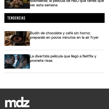
dosmileras: la película de HBO que tenés que
ver esta semana
Budín de chocolate y café sin horno;
preparalo en pocos minutos en la air fryer
La divertida película que llegó a Netflix y
promete risas