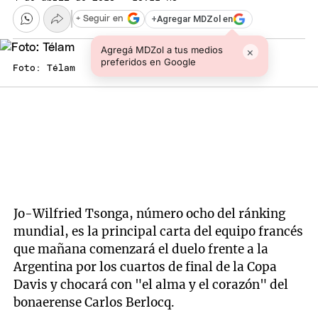
+
Agregar MDZol en
+ Seguir en
Agregá MDZol a tus medios
×
preferidos en Google
Foto: Télam
Jo-Wilfried Tsonga, número ocho del ránking
mundial, es la principal carta del equipo francés
que mañana comenzará el duelo frente a la
Argentina por los cuartos de final de la Copa
Davis y chocará con "el alma y el corazón" del
bonaerense Carlos Berlocq.