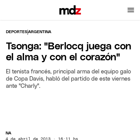
|
DEPORTES
ARGENTINA
Tsonga: "Berlocq juega con
el alma y con el corazón"
El tenista francés, principal arma del equipo galo
de Copa Davis, habló del partido de este viernes
ante "Charly".
NA
4 de abril de 2013 · 16:11 hs