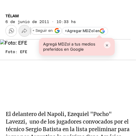
TÉLAM
6 de junio de 2011 · 10:33 hs
+
Agregar MDZol en
+ Seguir en
Agregá MDZol a tus medios
×
preferidos en Google
Foto: EFE
El delantero del Napoli, Ezequiel "Pocho"
Lavezzi, uno de los jugadores convocados por el
técnico Sergio Batista en la lista preliminar para