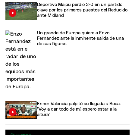
Deportivo Maipú perdió 2-0 en un partido
clave por los primeros puestos del Reducido
ante Midland
Un grande de Europa quiere a Enzo
Fernández ante la inminente salida de una
de sus figuras
Enner Valencia palpitó su llegada a Boca:
"Voy a dar todo de mí, espero estar a la
altura"