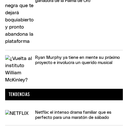
ganadora de la Palma de Oro
Ryan Murphy ya tiene en mente su próximo
proyecto e involucra un querido musical
Netflix: el intenso drama familiar que es
perfecto para una maratón de sábado