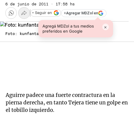
6 de junio de 2011 · 17:58 hs
+
Agregar MDZol en
+ Seguir en
Agregá MDZol a tus medios
×
preferidos en Google
Foto: kunfantasma.argentinaforo.net
Aguirre padece una fuerte contractura en la
pierna derecha, en tanto Tejera tiene un golpe en
el tobillo izquierdo.