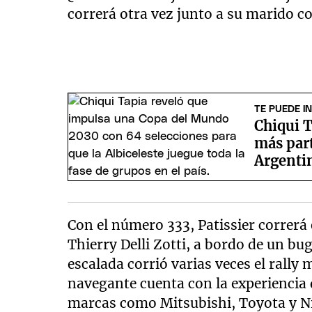
correrá otra vez junto a su marido c
TE PUEDE I
Chiqui T
más par
Argentin
Con el número 333, Patissier correr
Thierry Delli Zotti, a bordo de un b
escalada corrió varias veces el rally
navegante cuenta con la experiencia
marcas como Mitsubishi, Toyota y N