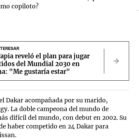
omo copiloto?
NTERESAR
apia reveló el plan para jugar
tidos del Mundial 2030 en
a: "Me gustaría estar"
á el Dakar acompañada por su marido,
uggy. La doble campeona del mundo de
 más difícil del mundo, con debut en 2002. Su
 de haber competido en 24 Dakar para
issan.