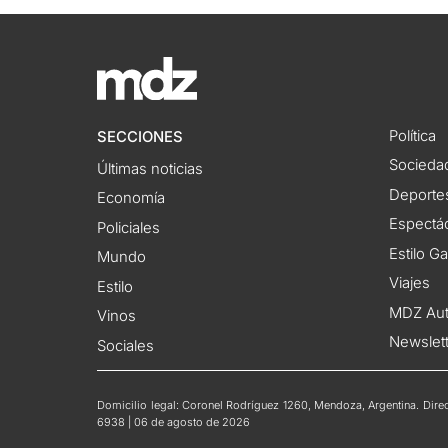
Política
SECCIONES
Socieda
Últimas noticias
Deporte
Economía
Espectác
Policiales
Estilo G
Mundo
Viajes
Estilo
MDZ Au
Vinos
Newslet
Sociales
Domicilio legal: Coronel Rodríguez 1260, Mendoza, Argentina. Direct
6938 | 06 de agosto de 2026