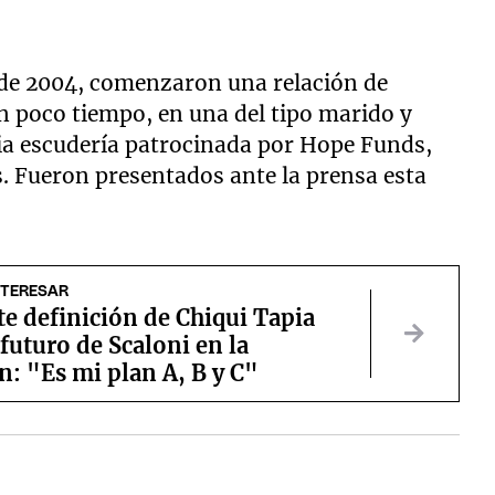
n de 2004, comenzaron una relación de
n poco tiempo, en una del tipo marido y
ia escudería patrocinada por Hope Funds,
. Fueron presentados ante la prensa esta
NTERESAR
te definición de Chiqui Tapia
 futuro de Scaloni en la
n: "Es mi plan A, B y C"