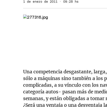
1 de enero de 2011 · 09:28 hs
Una competencia desgastante, larga,
sólo a máquinas sino también a los p
complicadas, a su vínculo con los nav
categoría autos- pasan más de medio
semanas, y están obligadas a tomar mi
¿Será una ventaja o una desventaja la