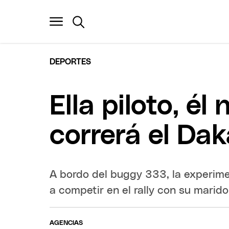
DEPORTES
Ella piloto, é
correrá el Dak
A bordo del buggy 333, la experime
a competir en el rally con su marido
AGENCIAS