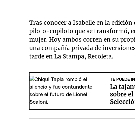
Tras conocer a Isabelle en la edició
piloto-copiloto que se transformó, e
mujer. Hoy ambos corren en su prop
una compañía privada de inversiones
tarde en La Stampa, Recoleta.
TE PUEDE I
La tajan
sobre el
Selecció