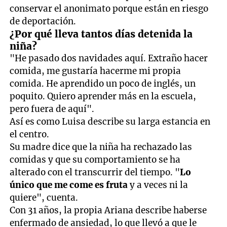
conservar el anonimato porque están en riesgo
de deportación.
¿Por qué lleva tantos días detenida la
niña?
"He pasado dos navidades aquí. Extraño hacer
comida, me gustaría hacerme mi propia
comida. He aprendido un poco de inglés, un
poquito. Quiero aprender más en la escuela,
pero fuera de aquí".
Así es como Luisa describe su larga estancia en
el centro.
Su madre dice que la niña ha rechazado las
comidas y que su comportamiento se ha
alterado con el transcurrir del tiempo. "
Lo
único que me come es fruta
y a veces ni la
quiere", cuenta.
Con 31 años, la propia Ariana describe haberse
enfermado de ansiedad, lo que llevó a que le