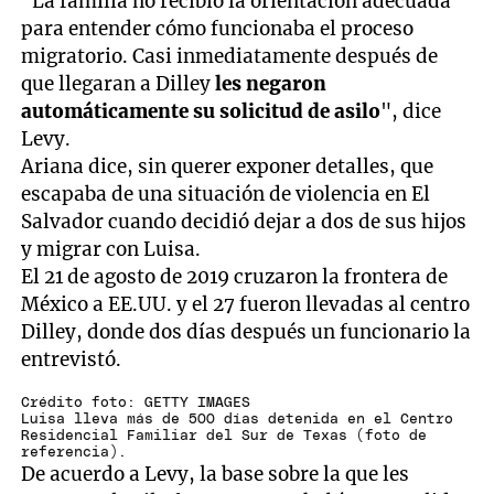
"La familia no recibió la orientación adecuada
para entender cómo funcionaba el proceso
migratorio. Casi inmediatamente después de
que llegaran a Dilley
les negaron
automáticamente su solicitud de asilo
", dice
Levy.
Ariana dice, sin querer exponer detalles, que
escapaba de una situación de violencia en El
Salvador cuando decidió dejar a dos de sus hijos
y migrar con Luisa.
El 21 de agosto de 2019 cruzaron la frontera de
México a EE.UU. y el 27 fueron llevadas al centro
Dilley, donde dos días después un funcionario la
entrevistó.
Crédito foto: GETTY IMAGES
Luisa lleva más de 500 días detenida en el Centro
Residencial Familiar del Sur de Texas (foto de
referencia).
De acuerdo a Levy, la base sobre la que les