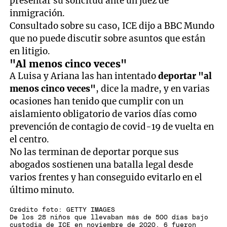
presentar su solicitud ante un juez de
inmigración.
Consultado sobre su caso, ICE dijo a BBC Mundo
que no puede discutir sobre asuntos que están
en litigio.
"Al menos cinco veces"
A Luisa y Ariana las han intentado
deportar "al
menos cinco veces"
, dice la madre, y en varias
ocasiones han tenido que cumplir con un
aislamiento obligatorio de varios días como
prevención de contagio de covid-19 de vuelta en
el centro.
No las terminan de deportar porque sus
abogados sostienen una batalla legal desde
varios frentes y han conseguido evitarlo en el
último minuto.
Crédito foto: GETTY IMAGES
De los 28 niños que llevaban más de 500 días bajo
custodia de ICE en noviembre de 2020, 6 fueron