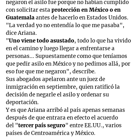
negaron el asilo fue porque no habían cumplido
con solicitar esta
protección en México o en
Guatemala
antes de hacerlo en Estados Unidos.
"La verdad yo no entendía lo que me pasaba",
dice Ariana.
"
Uno viene todo asustado
, todo lo que ha vivido
en el camino y luego llegar a enfrentarse a
personas... Supuestamente como que teníamos
que pedir asilo en México y no pedimos allá, por
eso fue que me negaron", describe.
Sus abogados apelaron ante un juez de
inmigración en septiembre, quien ratificó la
decisión de negarle el asilo y ordenar su
deportación.
Y es que Ariana arribó al país apenas semanas
después de que entrara en efecto el acuerdo
del "
tercer país seguro
" entre EE.UU., varios
países de Centroamérica y México.