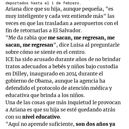
deportados hasta el 1 de febrero.
Ariana dice que su hija, aunque pequeña, "es
muy inteligente y cada vez entiende más" las
veces en que las trasladan a aeropuertos con el
fin de retornarlas a El Salvador.
"Me da rabia que
me sacan, me regresan, me
sacan, me regresan
", dice Luisa al preguntarle
sobre cómo se siente en el centro.
ICE ha sido acusado durante años de no brindar
tratos adecuados a bebés y niños bajo custodia
en Dilley, inaugurado en 2014 durante el
gobierno de Obama, aunque la agencia ha
defendido el protocolo de atención médica y
educativa que brinda a los niños.
Una de las cosas que más inquietud le provocan
a Ariana es que su hija se esté quedando atrás
con su
nivel educativo
.
"Aquí no aprende suficiente,
son dos años ya