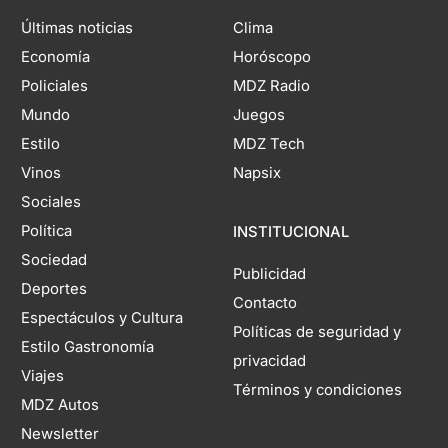
Últimas noticias
Clima
Economía
Horóscopo
Policiales
MDZ Radio
Mundo
Juegos
Estilo
MDZ Tech
Vinos
Napsix
Sociales
Política
INSTITUCIONAL
Sociedad
Publicidad
Deportes
Contacto
Espectáculos y Cultura
Políticas de seguridad y
Estilo Gastronomía
privacidad
Viajes
Términos y condiciones
MDZ Autos
Newsletter