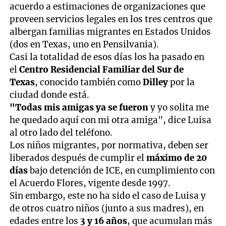
acuerdo a estimaciones de organizaciones que
proveen servicios legales en los tres centros que
albergan familias migrantes en Estados Unidos
(dos en Texas, uno en Pensilvania).
Casi la totalidad de esos días los ha pasado en
el
Centro Residencial Familiar del Sur de
Texas
, conocido también como
Dilley
por la
ciudad donde está.
"Todas mis amigas ya se fueron
y yo solita me
he quedado aquí con mi otra amiga", dice Luisa
al otro lado del teléfono.
Los niños migrantes, por normativa, deben ser
liberados después de cumplir el
máximo de 20
días
bajo detención de ICE, en cumplimiento con
el Acuerdo Flores, vigente desde 1997.
Sin embargo, este no ha sido el caso de Luisa y
de otros cuatro niños (junto a sus madres), en
edades entre los
3 y 16 años
, que acumulan más