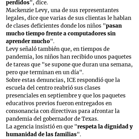
perdidos
", dice.
Mackenzie Levy, una de sus representantes
legales, dice que varias de sus clientas le hablan
de clases deficientes donde los niños "
pasan
mucho tiempo frente a computadores sin
aprender mucho
".
Levy señaló también que, en tiempos de
pandemia, los niños han recibido unos paquetes
de tareas que "se supone que duran una semana,
pero que terminan en un día".
Sobre estas denuncias, ICE respondió que la
escuela del centro reabrió sus clases
presenciales en septiembre y que los paquetes
educativos previos fueron entregados en
consonancia con directivas para afrontar la
pandemia del gobernador de Texas.
La agencia insistió en que "
respeta la dignidad y
humanidad de las familias
".